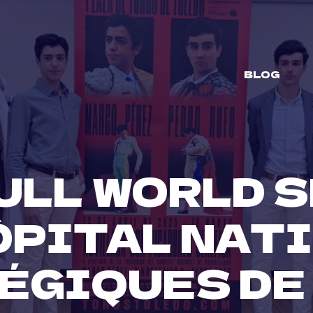
BLOG
 BULL WORLD 
ÔPITAL NAT
ÉGIQUES DE