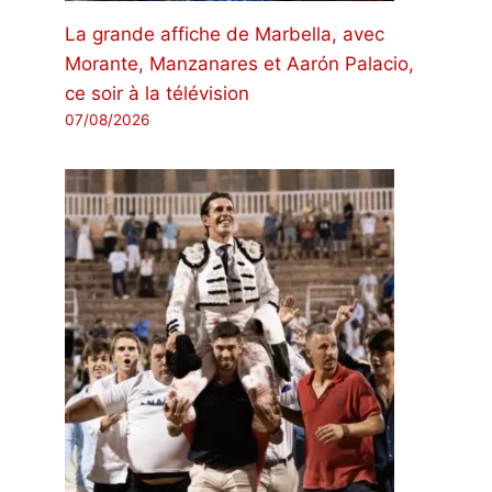
La grande affiche de Marbella, avec
Morante, Manzanares et Aarón Palacio,
ce soir à la télévision
07/08/2026