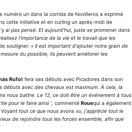
 numéro un dans la corrida de Novilleros a exprimé
ns cette initiative et en curling un après-midi de
n'y ai pas pensé. Et aujourd'hui, juste se promener dans
 réalisez l'importance de la vie et le travail que les
 de souligner:
« Il est important d'ajouter notre grain de
 mesure du possible, ils peuvent améliorer les
más Rufo
Il fera ses débuts avec Picadores dans son
es débuts avec des chevaux est maximum. À cela, la
ons nous battre. Le 12, ce doit être un événement à tous
e pour le faire ainsi ',
commenté
Roue
qui a également
. Voyant tout ce que nous avons vu, j'apprécie tout le
ureux de rejoindre tous les forces ensemble, afin que
'