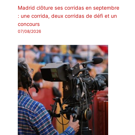
Madrid clôture ses corridas en septembre
: une corrida, deux corridas de défi et un
concours
07/08/2026