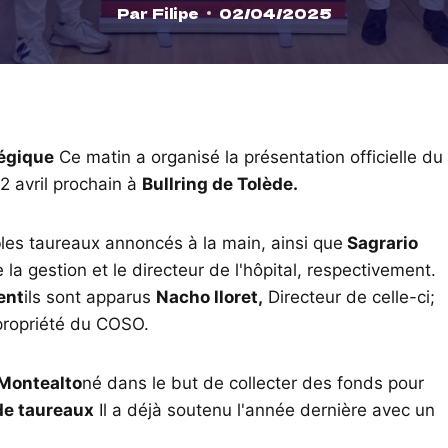
Par
Filipe
02/04/2025
légique
Ce matin a organisé la présentation officielle du
2 avril prochain à
Bullring de Tolède.
o
les taureaux annoncés à la main, ainsi que
Sagrario
 la gestion et le directeur de l'hôpital, respectivement.
ent
ils sont apparus
Nacho lloret,
Directeur de celle-ci;
propriété du COSO.
Montealto
né dans le but de collecter des fonds pour
e taureaux
Il a déjà soutenu l'année dernière avec un