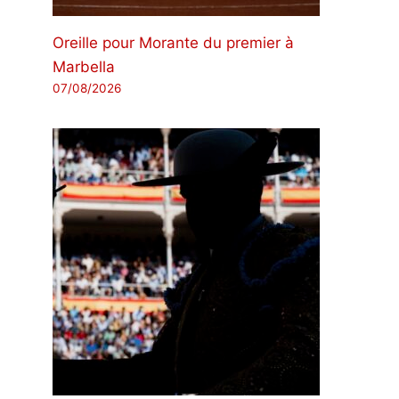
Oreille pour Morante du premier à
Marbella
07/08/2026