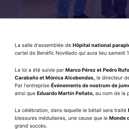
La salle d'assemblée de
Hôpital national parap
cartel de Benéfic Novillado qui aura lieu samedi 1
La loi a été suivie par
Marco Pérez et Pedro Ruf
Carabaño et Mónica Alcobendas,
le directeur de
Par l'entreprise
Événements de nostrum de jum
ainsi que
Eduardo Martín Peñato,
au nom de la 
La célébration, dans laquelle le bétail sera traité
blessures médullaires, une cause que le
Monde d
grand succès.