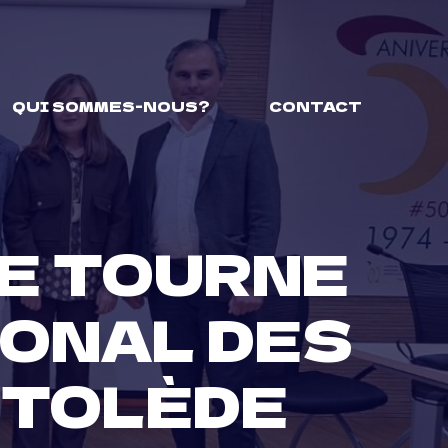
QUI SOMMES-NOUS?
CONTACT
SE TOURNE
IONAL DES
 TOLÈDE