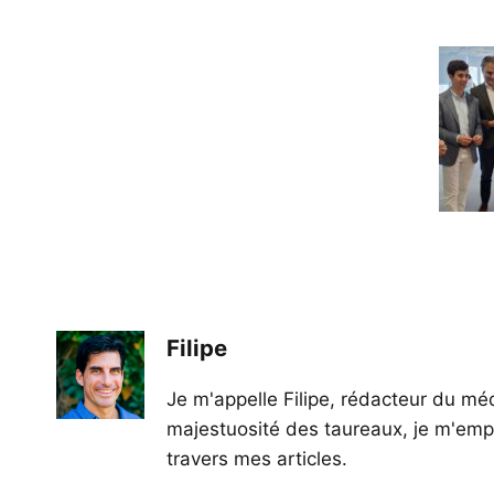
Filipe
Je m'appelle Filipe, rédacteur du méd
majestuosité des taureaux, je m'empl
travers mes articles.