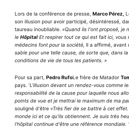
Lors de la conférence de presse,
Marco Pérez,
Le
son illusion pour avoir participé, désintéressé, da
taureau inoubliable.
«Quand ils l'ont proposé, je 
le
Hôpital
Et respirer tout ce qui est fait ici, vous
médecins font pour la société,
Il a affirmé, avant
sable pour une telle cause, de sorte que, dans la
conditions de vie de tous les patients. »
Pour sa part,
Pedro Rufo
Le frère de Matador
To
pays. '
L'illusion devant un rendez-vous comme l
responsabilité de la cause pour laquelle nous all
points de vue et je mettrai le maximum de ma parti
souligné d'être
«Très fier de se battre à cet effet
monde ici et ce qu'ils obtiennent. Je suis très he
l'hôpital continue d'être une référence mondiale. 