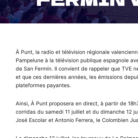
À Punt, la radio et télévision régionale valencien
Pampelune à la télévision publique espagnole ave
de San Fermín. Il convient de rappeler que TVE n
et que ces dernières années, les émissions depu
plateformes payantes.
Ainsi, À Punt proposera en direct, à partir de 18
corridas du samedi 11 juillet et du dimanche 12 jui
José Escolar et Antonio Ferrera, le Colombien Jua