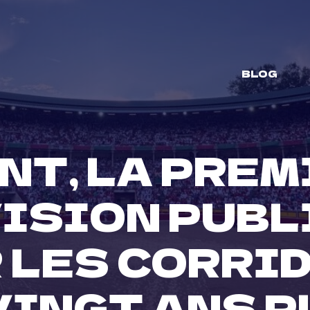
BLOG
NT, LA PRE
ISION PUBL
 LES CORRID
VINGT ANS P