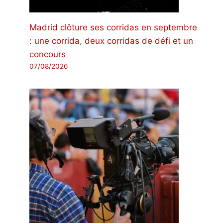
Madrid clôture ses corridas en septembre
: une corrida, deux corridas de défi et un
concours
07/08/2026