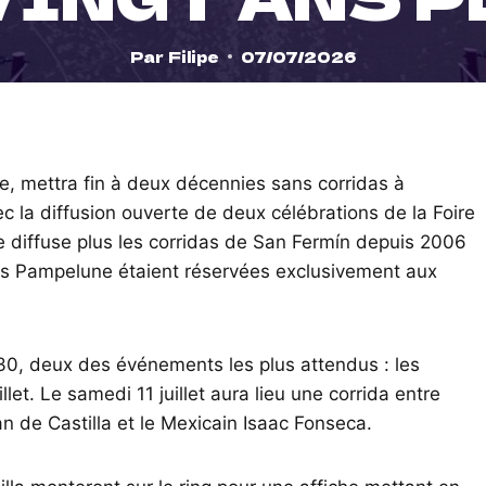
Par
Filipe
07/07/2026
ne, mettra fin à deux décennies sans corridas à
c la diffusion ouverte de deux célébrations de la Foire
e diffuse plus les corridas de San Fermín depuis 2006
is Pampelune étaient réservées exclusivement aux
h30, deux des événements les plus attendus : les
llet. Le samedi 11 juillet aura lieu une corrida entre
n de Castilla et le Mexicain Isaac Fonseca.