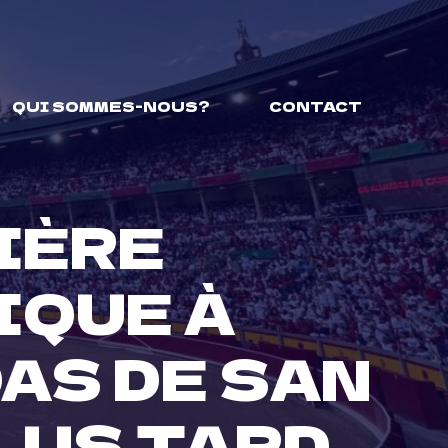
QUI SOMMES-NOUS?
CONTACT
MIÈRE
IQUE À
AS DE SAN
LUS TARD