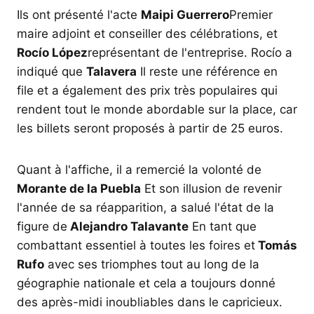
Ils ont présenté l'acte
Maipi Guerrero
Premier
maire adjoint et conseiller des célébrations, et
Rocío López
représentant de l'entreprise. Rocío a
indiqué que
Talavera
Il reste une référence en
file et a également des prix très populaires qui
rendent tout le monde abordable sur la place, car
les billets seront proposés à partir de 25 euros.
Quant à l'affiche, il a remercié la volonté de
Morante de la Puebla
Et son illusion de revenir
l'année de sa réapparition, a salué l'état de la
figure de
Alejandro Talavante
En tant que
combattant essentiel à toutes les foires et
Tomás
Rufo
avec ses triomphes tout au long de la
géographie nationale et cela a toujours donné
des après-midi inoubliables dans le capricieux.