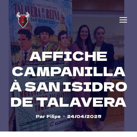
Skip
to
content
AFFICHE
CAMPANILLA
À SAN ISIDRO
DE TALAVERA
Par
Filipe
24/04/2025