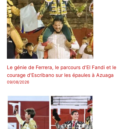
Le génie de Ferrera, le parcours d'El Fandi et le
courage d'Escribano sur les épaules à Azuaga
09/08/2026