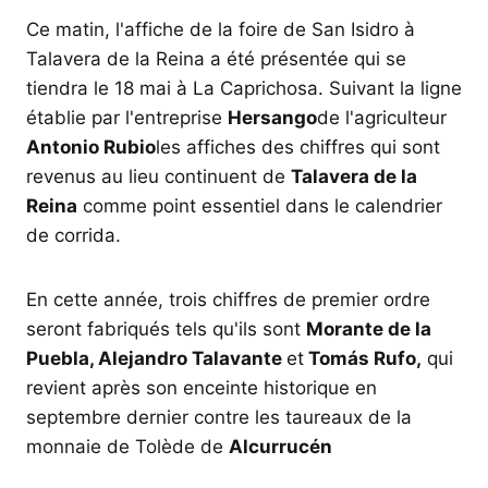
Ce matin, l'affiche de la foire de San Isidro à
Talavera de la Reina a été présentée qui se
tiendra le 18 mai à La Caprichosa. Suivant la ligne
établie par l'entreprise
Hersango
de l'agriculteur
Antonio Rubio
les affiches des chiffres qui sont
revenus au lieu continuent de
Talavera de la
Reina
comme point essentiel dans le calendrier
de corrida.
En cette année, trois chiffres de premier ordre
seront fabriqués tels qu'ils sont
Morante de la
Puebla, Alejandro Talavante
et
Tomás Rufo,
qui
revient après son enceinte historique en
septembre dernier contre les taureaux de la
monnaie de Tolède de
Alcurrucén