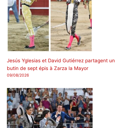
Jesús Yglesias et David Gutiérrez partagent un
butin de sept épis à Zarza la Mayor
09/08/2026