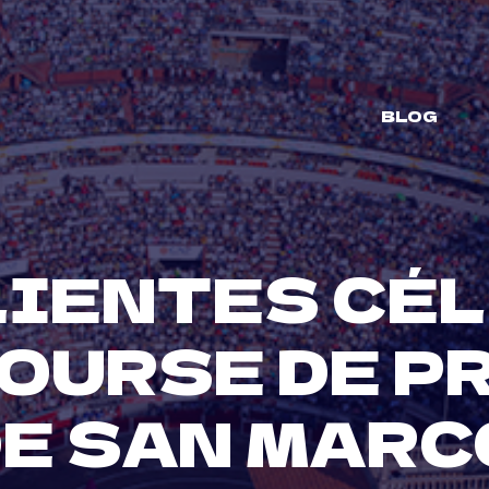
BLOG
IENTES CÉL
COURSE DE P
DE SAN MARC