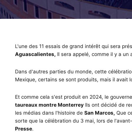
L'une des 11 essais de grand intérêt qui sera pré
Aguascalientes,
Il sera appelé, comme il y a un a
Dans d'autres parties du monde, cette célébration
Mexique, certains se sont produits, mais il avait
Et comme cela s'est produit en 2024, le gouvernem
taureaux montre Monterrey
Ils ont décidé de re
les médias dans l'histoire de
San Marcos,
Que ce
sorte que la célébration du 3 mai, lors de l'avan
Presse
.