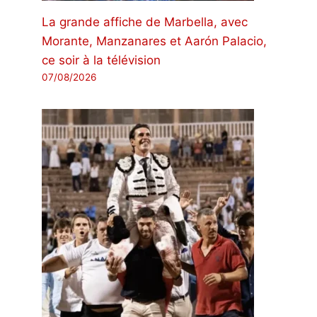
La grande affiche de Marbella, avec
Morante, Manzanares et Aarón Palacio,
ce soir à la télévision
07/08/2026