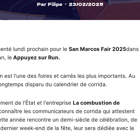
Par
Filipe
23/02/2025
senté lundi prochain pour le
San Marcos Fair 2025
dans
n, le
Appuyez sur Run.
 est l'une des foires et carrés les plus importants. Au
 longtemps disparu du calendrier de corrida.
ent de l'État et l'entreprise
La combustion de
connaître les communicateurs de corrida qui attestent
tte année rencontre un demi-siècle de célébration, de
t-dernier week-end de la fête, leur sera dédiée avec le