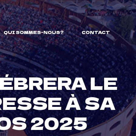
QUI SOMMES-NOUS?
CONTACT
ÉBRERA LE
RESSE À SA
OS 2025