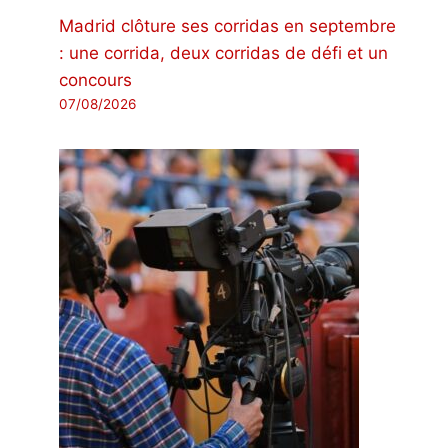
Madrid clôture ses corridas en septembre
: une corrida, deux corridas de défi et un
concours
07/08/2026