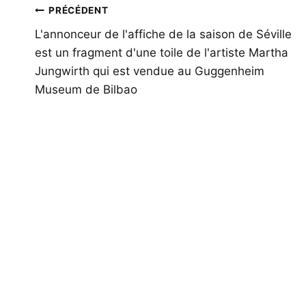
Navigation
PRÉCÉDENT
de
L'annonceur de l'affiche de la saison de Séville
est un fragment d'une toile de l'artiste Martha
l’article
Jungwirth qui est vendue au Guggenheim
Museum de Bilbao