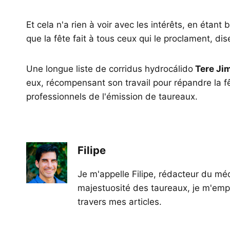
Et cela n'a rien à voir avec les intérêts, en étan
que la fête fait à tous ceux qui le proclament, dis
Une longue liste de corridus hydrocálido
Tere Ji
eux, récompensant son travail pour répandre la fête
professionnels de l'émission de taureaux.
Filipe
Je m'appelle Filipe, rédacteur du méd
majestuosité des taureaux, je m'empl
travers mes articles.