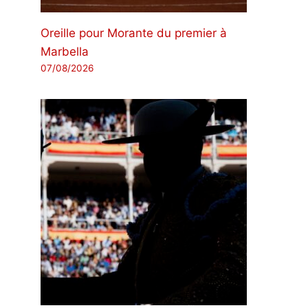
Oreille pour Morante du premier à
Marbella
07/08/2026