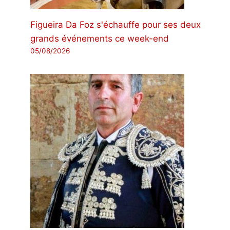
Figueira Da Foz s'échauffe pour ses deux
grands événements ce week-end
05/08/2026