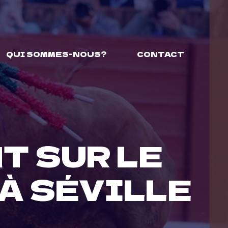
QUI SOMMES-NOUS?
CONTACT
T SUR LE
À SÉVILLE