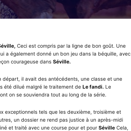
éville,
Ceci est compris par la ligne de bon goût. Une
ui a également donné un bon jeu dans la béquille, avec
leçon courageuse dans
Séville.
départ, il avait des antécédents, une classe et une
as été dilué malgré le traitement de
Le fandi.
Le
nt on se souviendra tout au long de la série.
ux exceptionnels tels que les deuxième, troisième et
tres, un dossier ne rend pas justice à un après-midi
iné et traité avec une course pour et pour
Séville
Cela,