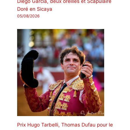
Diego García, deux oreilles et Scapulaire
Doré en Sicaya
05/08/2026
Prix ​​Hugo Tarbelli, Thomas Dufau pour le