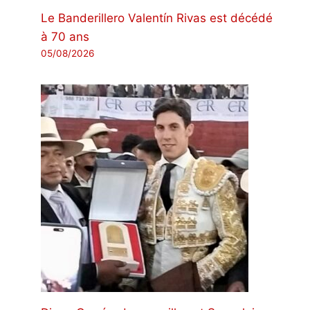
Le Banderillero Valentín Rivas est décédé
à 70 ans
05/08/2026