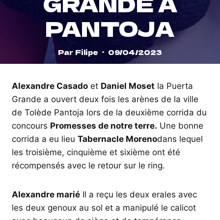
GRANDE À
PANTOJA
Par
Filipe
09/04/2023
Alexandre Casado
et
Daniel Moset
la Puerta
Grande a ouvert deux fois les arènes de la ville
de Tolède Pantoja lors de la deuxième corrida du
concours
Promesses de notre terre.
Une bonne
corrida a eu lieu
Tabernacle Moreno
dans lequel
les troisième, cinquième et sixième ont été
récompensés avec le retour sur le ring.
Alexandre marié
Il a reçu les deux erales avec
les deux genoux au sol et a manipulé le calicot