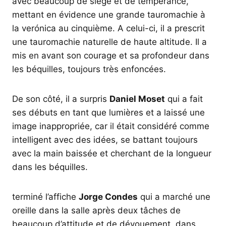
avec beaucoup de siège et de tempérance,
mettant en évidence une grande tauromachie à
la verónica au cinquième. A celui-ci, il a prescrit
une tauromachie naturelle de haute altitude. Il a
mis en avant son courage et sa profondeur dans
les béquilles, toujours très enfoncées.
De son côté, il a surpris
Daniel Moset
qui a fait
ses débuts en tant que lumières et a laissé une
image inappropriée, car il était considéré comme
intelligent avec des idées, se battant toujours
avec la main baissée et cherchant de la longueur
dans les béquilles.
terminé l’affiche
Jorge Condes
qui a marché une
oreille dans la salle après deux tâches de
beaucoup d’attitude et de dévouement, dans