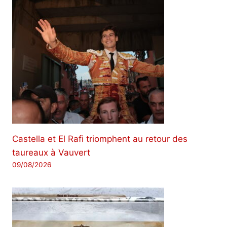
Castella et El Rafi triomphent au retour des
taureaux à Vauvert
09/08/2026