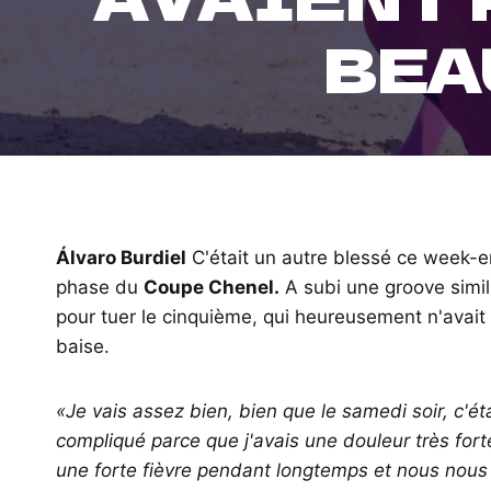
BEA
Álvaro Burdiel
C'était un autre blessé ce week-
phase du
Coupe Chenel.
A subi une groove simil
pour tuer le cinquième, qui heureusement n'avait
baise.
«Je vais assez bien, bien que le samedi soir, c'éta
compliqué parce que j'avais une douleur très fort
une forte fièvre pendant longtemps et nous nous