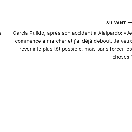
SUIVANT
e
García Pulido, après son accident à Alalpardo: «Je
commence à marcher et j'ai déjà debout. Je veux
revenir le plus tôt possible, mais sans forcer les
choses '