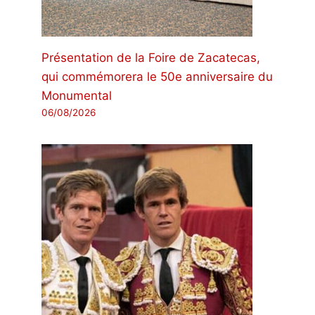
Présentation de la Foire de Zacatecas,
qui commémorera le 50e anniversaire du
Monumental
06/08/2026