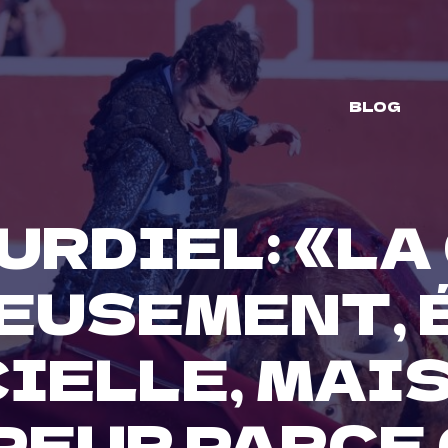
BLOG
URDIEL: «LA
EUSEMENT, 
IELLE, MAIS
PEUR PARCE Q