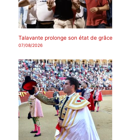
Talavante prolonge son état de grâce
07/08/2026