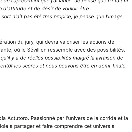
t de l'après-midi que j'ai lancé. Je pense que c'était un
 d'attitude et de désir de vouloir être
t n'ait pas été très propice, je pense que l'image
ération du jury, qui devra valoriser les actions de
nte, où le Sévillien ressemble avec des possibilités.
'il y a de réelles possibilités malgré la livraison de
ientôt les scores et nous pouvons être en demi-finale,
ia Actutoro. Passionné par l'univers de la corrida et la
oie à partager et faire comprendre cet univers à