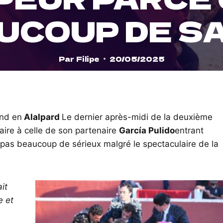
UCOUP DE S
Par
Filipe
20/05/2025
end en
Alalpard
Le dernier après-midi de la deuxième
aire à celle de son partenaire
García Pulido
entrant
 pas beaucoup de sérieux malgré le spectaculaire de la
it
e et