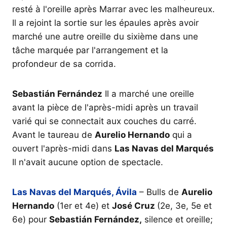
resté à l'oreille après Marrar avec les malheureux.
Il a rejoint la sortie sur les épaules après avoir
marché une autre oreille du sixième dans une
tâche marquée par l'arrangement et la
profondeur de sa corrida.
Sebastián Fernández
Il a marché une oreille
avant la pièce de l'après-midi après un travail
varié qui se connectait aux couches du carré.
Avant le taureau de
Aurelio Hernando
qui a
ouvert l'après-midi dans
Las Navas del Marqués
Il n'avait aucune option de spectacle.
Las Navas del Marqués,
Ávila
– Bulls de
Aurelio
Hernando
(1er et 4e) et
José Cruz
(2e, 3e, 5e et
6e) pour
Sebastián Fernández,
silence et oreille;