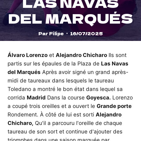
LAS NAVAS
DEL MARQUÉS
Par
Filipe
16/07/2025
Álvaro Lorenzo
et
Alejandro Chicharo
Ils sont
partis sur les épaules de la Plaza de
Las Navas
del Marqués
Après avoir signé un grand après-
midi de taureaux dans lesquels le taureau
Toledano a montré le bon état dans lequel sa
corrida
Madrid
Dans la course
Goyesca.
Lorenzo
a coupé trois oreilles et a ouvert le
Grande porte
Rondement. À côté de lui est sorti
Alejandro
Chicharo,
Qu'il a parcouru l'oreille de chaque
taureau de son sort et continue d'ajouter des
triomphes dans une saison marquée par