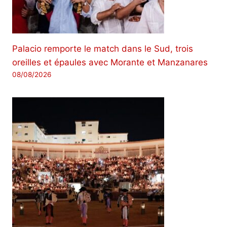
Palacio remporte le match dans le Sud, trois
oreilles et épaules avec Morante et Manzanares
08/08/2026