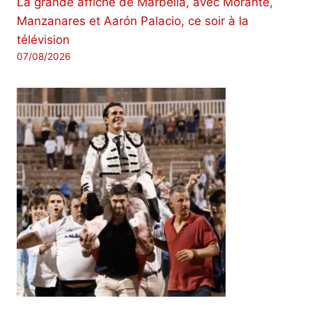
La grande affiche de Marbella, avec Morante,
Manzanares et Aarón Palacio, ce soir à la
télévision
07/08/2026