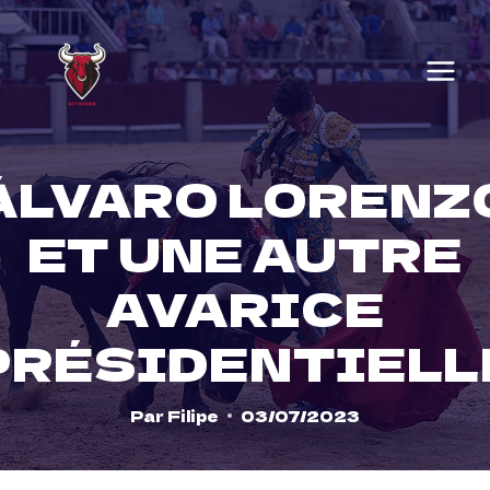
Skip
to
content
ÁLVARO LORENZ
ET UNE AUTRE
AVARICE
PRÉSIDENTIELL
Par
Filipe
03/07/2023