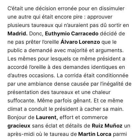
C’était une décision erronée pour en dissimuler
une autre qui était encore pire : approuver
plusieurs taureaux qui n’auraient pas dû sortir en
Madrid.
Donc,
Euthymio Carracedo
décidé de
ne pas prêter l’oreille
Álvaro Lorenzo
que le
public a demandé avec majorité et arguments.
Les mêmes pour lesquels ce même président a
accordé l’oreille à des demandes identiques en
d’autres occasions. La corrida était conditionnée
par une ambiance dense causée par l’inégalité de
présentation des taureaux et une chaleur
suffocante. Même parfois gênant. Et ce même
climat a conduit le président à cacher sa main.
Bonjour de
Laurent,
effort et commerce
gracieux
sans éclat et détails de
Ruiz Muñoz
un
après-midi où le taureau de
Martin Lorca
parmi