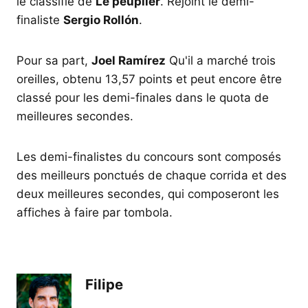
le classifié de
Le peuplier
. Rejoint le demi-
finaliste
Sergio Rollón
.
Pour sa part,
Joel Ramírez
Qu'il a marché trois
oreilles, obtenu 13,57 points et peut encore être
classé pour les demi-finales dans le quota de
meilleures secondes.
Les demi-finalistes du concours sont composés
des meilleurs ponctués de chaque corrida et des
deux meilleures secondes, qui composeront les
affiches à faire par tombola.
Filipe