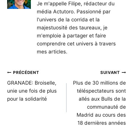
Je m'appelle Filipe, rédacteur du
média Actutoro. Passionné par
l'univers de la corrida et la
majestuosité des taureaux, je
m'emploie à partager et faire
comprendre cet univers à travers
mes articles.
Navigation
PRÉCÉDENT
SUIVANT
de
GRANADE: Broiselle,
Plus de 30 millions de
unie une fois de plus
téléspectateurs sont
l’article
pour la solidarité
allés aux Bulls de la
communauté de
Madrid au cours des
18 dernières années