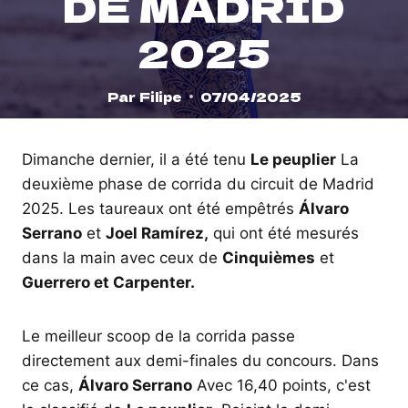
DE MADRID
2025
Par
Filipe
07/04/2025
Dimanche dernier, il a été tenu
Le peuplier
La
deuxième phase de corrida du circuit de Madrid
2025. Les taureaux ont été empêtrés
Álvaro
Serrano
et
Joel Ramírez,
qui ont été mesurés
dans la main avec ceux de
Cinquièmes
et
Guerrero et Carpenter.
Le meilleur scoop de la corrida passe
directement aux demi-finales du concours. Dans
ce cas,
Álvaro Serrano
Avec 16,40 points, c'est