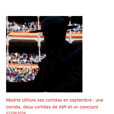
Madrid clôture ses corridas en septembre : une
corrida, deux corridas de défi et un concours
07/08/2026