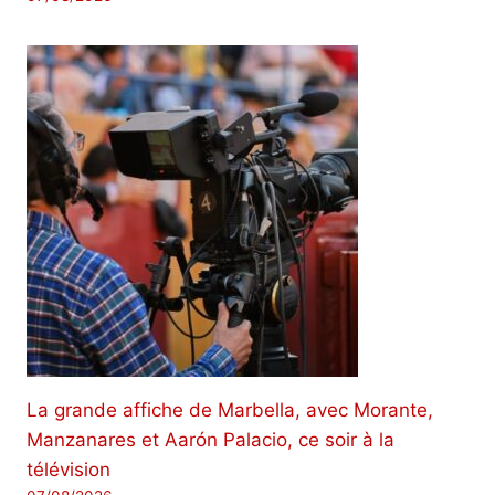
La grande affiche de Marbella, avec Morante,
Manzanares et Aarón Palacio, ce soir à la
télévision