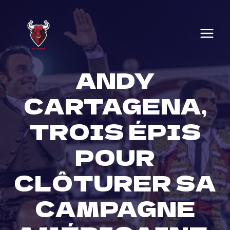
Skip
to
content
ANDY
CARTAGENA,
TROIS ÉPIS
POUR
CLÔTURER SA
CAMPAGNE