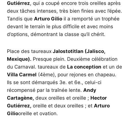
Gutiérrez
, qui a coupé encore trois oreilles après
deux tâches intenses, très bien finies avec l’épée.
Tandis que
Arturo Gilio
il a remporté un trophée
devant le terrain le plus difficile et avec moins
d’options, démontrant la classe qu’il chérit.
Place des taureaux
Jalostotitlan (Jalisco,
Mexique).
Presque plein. Deuxième célébration
du Carnaval. taureaux de
La conception
et un de
Villa Carmel
(4ème), pour rejones en chapeau.
Ils se sont démarqués 3e. et 6e., celui-ci
récompensé par la traînée lente.
Andy
Cartagène,
deux oreilles et oreille ;
Hector
Gutiérrez,
oreille et deux oreilles ; et
Arturo
Gilio
oreille et ovation.