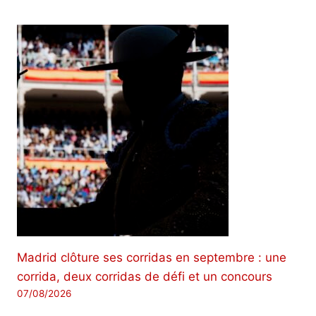
Madrid clôture ses corridas en septembre : une
corrida, deux corridas de défi et un concours
07/08/2026