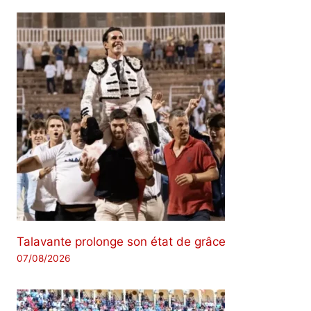
Talavante prolonge son état de grâce
07/08/2026