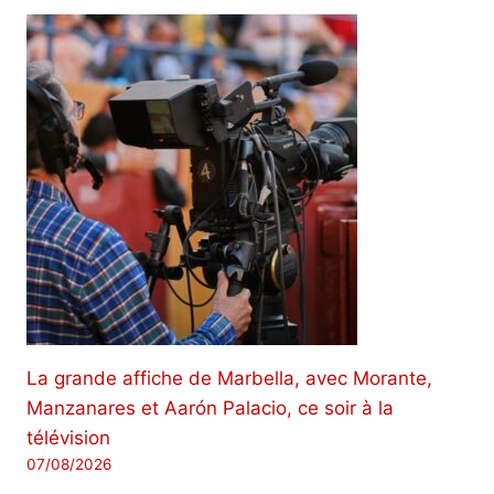
La grande affiche de Marbella, avec Morante,
Manzanares et Aarón Palacio, ce soir à la
télévision
07/08/2026