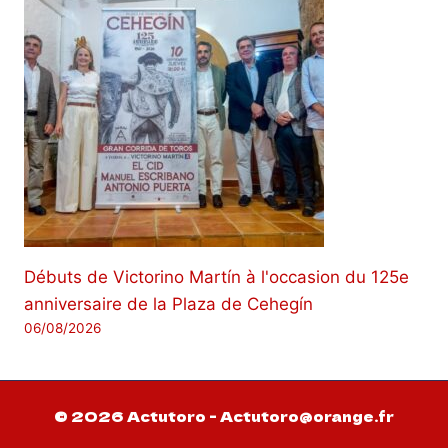
Débuts de Victorino Martín à l'occasion du 125e
anniversaire de la Plaza de Cehegín
06/08/2026
© 2026 Actutoro - Actutoro@orange.fr