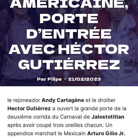
AMÉRICAINE,
PORTE
D’ENTRÉE
AVEC HÉCTOR
GUTIÉRREZ
Par
Filipe
21/02/2023
le rejoneador
Andy Cartagène
et le droitier
Hector Gutiérrez
a ouvert la grande porte de la
deuxième corrida du Carnaval de
Jalostotitlan
après avoir coupé trois oreilles chacun. Un
appendice marchait le Mexicain
Arturo Gilio Jr.