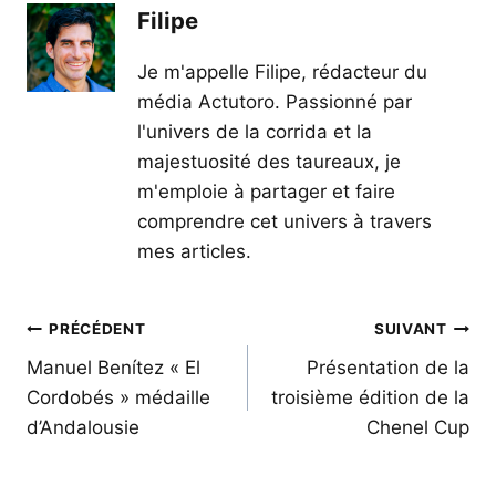
Filipe
Je m'appelle Filipe, rédacteur du
média Actutoro. Passionné par
l'univers de la corrida et la
majestuosité des taureaux, je
m'emploie à partager et faire
comprendre cet univers à travers
mes articles.
Navigation
PRÉCÉDENT
SUIVANT
de
Manuel Benítez « El
Présentation de la
Cordobés » médaille
troisième édition de la
l’article
d’Andalousie
Chenel Cup