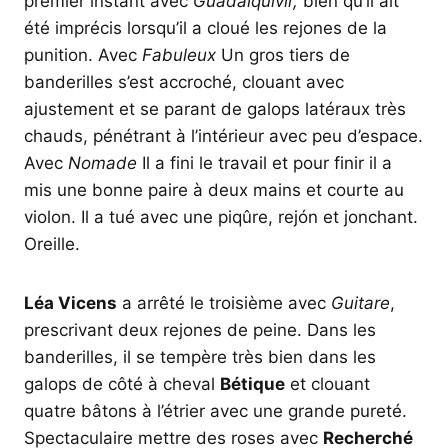
premier instant avec
Guadalquivir,
bien qu’il ait
été imprécis lorsqu’il a cloué les rejones de la
punition. Avec
Fabuleux
Un gros tiers de
banderilles s’est accroché, clouant avec
ajustement et se parant de galops latéraux très
chauds, pénétrant à l’intérieur avec peu d’espace.
Avec
Nomade
Il a fini le travail et pour finir il a
mis une bonne paire à deux mains et courte au
violon. Il a tué avec une piqûre, rejón et jonchant.
Oreille.
Léa Vicens
a arrêté le troisième avec
Guitare
,
prescrivant deux rejones de peine. Dans les
banderilles, il se tempère très bien dans les
galops de côté à cheval
Bétique
et clouant
quatre bâtons à l’étrier avec une grande pureté.
Spectaculaire mettre des roses avec
Recherché