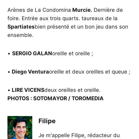
Arènes de La Condomina
Murcie.
Dernière de
foire. Entrée aux trois quarts. taureaux de la
Spartiates
bien présenté et un bon jeu dans son
ensemble.
•
SERGIO GALAN
oreille et oreille ;
•
Diego Ventura
oreille et deux oreilles et queue ;
•
LIRE VICENS
deux oreilles et oreille.
PHOTOS : SOTOMAYOR / TOROMEDIA
Filipe
Je m'appelle Filipe, rédacteur du