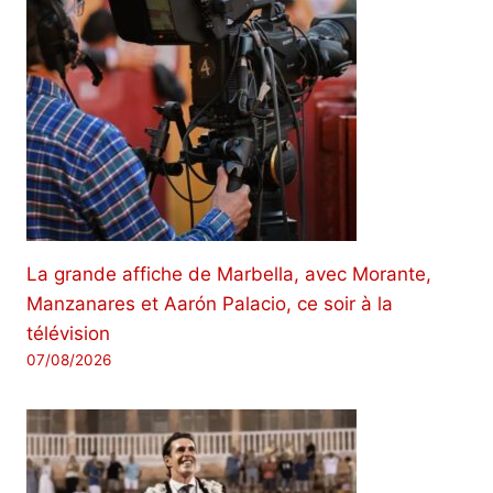
La grande affiche de Marbella, avec Morante,
Manzanares et Aarón Palacio, ce soir à la
télévision
07/08/2026