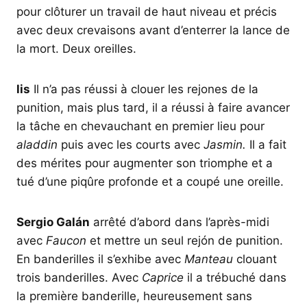
pour clôturer un travail de haut niveau et précis
avec deux crevaisons avant d’enterrer la lance de
la mort. Deux oreilles.
lis
Il n’a pas réussi à clouer les rejones de la
punition, mais plus tard, il a réussi à faire avancer
la tâche en chevauchant en premier lieu pour
aladdin
puis avec les courts avec
Jasmin.
Il a fait
des mérites pour augmenter son triomphe et a
tué d’une piqûre profonde et a coupé une oreille.
Sergio Galán
arrêté d’abord dans l’après-midi
avec
Faucon
et mettre un seul rejón de punition.
En banderilles il s’exhibe avec
Manteau
clouant
trois banderilles. Avec
Caprice
il a trébuché dans
la première banderille, heureusement sans