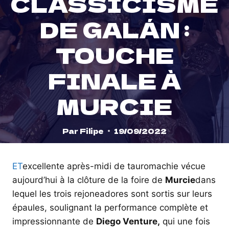
CLASSICISME
DE GALÁN :
TOUCHE
FINALE À
MURCIE
Par
Filipe
19/09/2022
ET
excellente après-midi de tauromachie vécue
aujourd’hui à la clôture de la foire de
Murcie
dans
lequel les trois rejoneadores sont sortis sur leurs
épaules, soulignant la performance complète et
impressionnante de
Diego Venture,
qui une fois