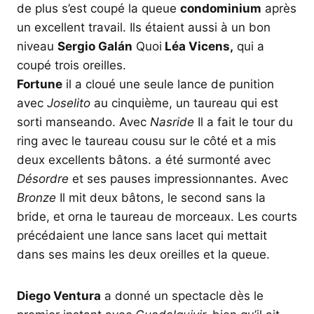
de plus s’est coupé la queue
condominium
après
un excellent travail. Ils étaient aussi à un bon
niveau
Sergio Galán
Quoi
Léa Vicens,
qui a
coupé trois oreilles.
Fortune
il a cloué une seule lance de punition
avec
Joselito
au cinquième, un taureau qui est
sorti manseando. Avec
Nasride
Il a fait le tour du
ring avec le taureau cousu sur le côté et a mis
deux excellents bâtons. a été surmonté avec
Désordre
et ses pauses impressionnantes. Avec
Bronze
Il mit deux bâtons, le second sans la
bride, et orna le taureau de morceaux. Les courts
précédaient une lance sans lacet qui mettait
dans ses mains les deux oreilles et la queue.
Diego Ventura
a donné un spectacle dès le