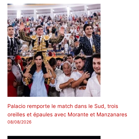
Palacio remporte le match dans le Sud, trois
oreilles et épaules avec Morante et Manzanares
08/08/2026