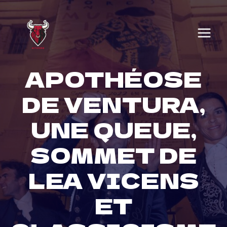
Skip
to
content
APOTHÉOSE
DE VENTURA,
UNE QUEUE,
SOMMET DE
LEA VICENS
ET