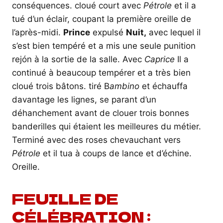
conséquences. cloué court avec
Pétrole
et il a
tué d’un éclair, coupant la première oreille de
l’après-midi.
Prince
expulsé
Nuit,
avec lequel il
s’est bien tempéré et a mis une seule punition
rejón à la sortie de la salle. Avec
Caprice
Il a
continué à beaucoup tempérer et a très bien
cloué trois bâtons. tiré B
ambino
et échauffa
davantage les lignes, se parant d’un
déhanchement avant de clouer trois bonnes
banderilles qui étaient les meilleures du métier.
Terminé avec des roses chevauchant vers
Pétrole
et il tua à coups de lance et d’échine.
Oreille.
FEUILLE DE
CÉLÉBRATION :