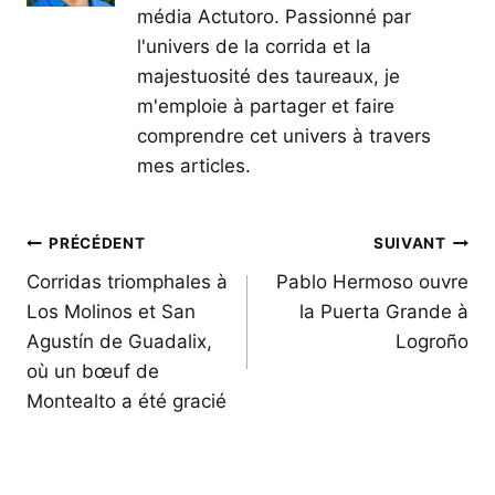
média Actutoro. Passionné par
l'univers de la corrida et la
majestuosité des taureaux, je
m'emploie à partager et faire
comprendre cet univers à travers
mes articles.
Navigation
PRÉCÉDENT
SUIVANT
de
Corridas triomphales à
Pablo Hermoso ouvre
Los Molinos et San
la Puerta Grande à
l’article
Agustín de Guadalix,
Logroño
où un bœuf de
Montealto a été gracié