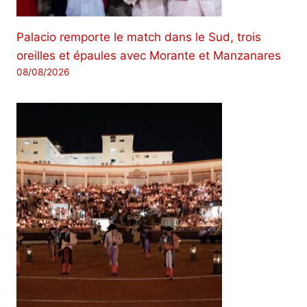
Palacio remporte le match dans le Sud, trois
oreilles et épaules avec Morante et Manzanares
08/08/2026