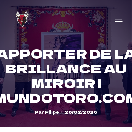
Skip
to
content
APPORTER DE L
BRILLANCE AU
MIROIR |
MUNDOTORO.CO
Par
Filipe
25/02/2025