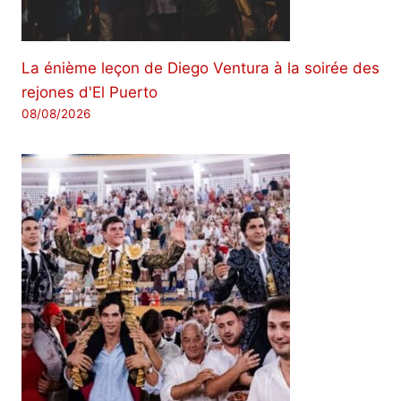
La énième leçon de Diego Ventura à la soirée des
rejones d'El Puerto
08/08/2026