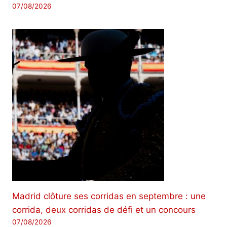
07/08/2026
Madrid clôture ses corridas en septembre : une
corrida, deux corridas de défi et un concours
07/08/2026