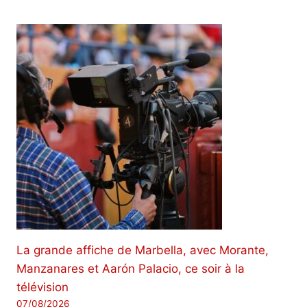
La grande affiche de Marbella, avec Morante,
Manzanares et Aarón Palacio, ce soir à la
télévision
07/08/2026