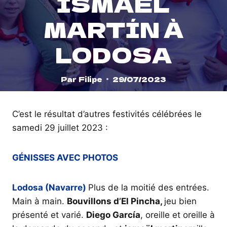
ISMAEL
MARTÍN À
LODOSA
Par
Filipe
29/07/2023
C’est le résultat d’autres festivités célébrées le
samedi 29 juillet 2023 :
GÉNISSES AVEC PHOTOS
Lodosa (Navarre)
Plus de la moitié des entrées.
Main à main.
Bouvillons d’El Pincha,
jeu bien
présenté et varié.
Diego García
, oreille et oreille à