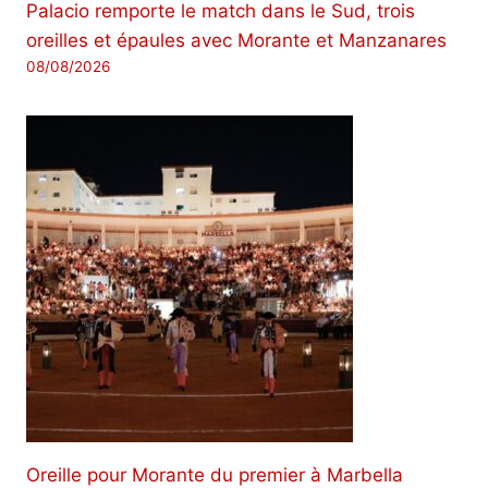
Palacio remporte le match dans le Sud, trois
oreilles et épaules avec Morante et Manzanares
08/08/2026
Oreille pour Morante du premier à Marbella