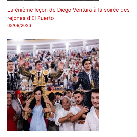
La énième leçon de Diego Ventura à la soirée des
rejones d'El Puerto
08/08/2026