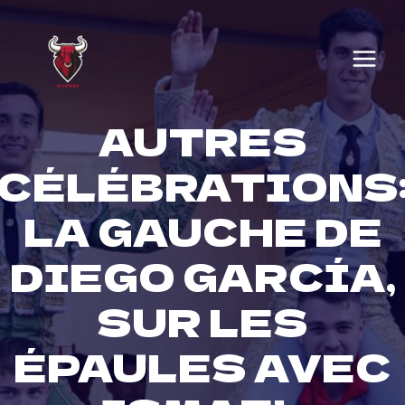
Skip
to
content
AUTRES
CÉLÉBRATIONS
LA GAUCHE DE
DIEGO GARCÍA,
SUR LES
ÉPAULES AVEC