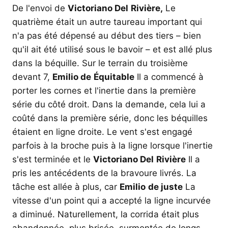
De l'envoi de
Victoriano Del
Rivière,
Le
quatrième était un autre taureau important qui
n'a pas été dépensé au début des tiers – bien
qu'il ait été utilisé sous le bavoir – et est allé plus
dans la béquille. Sur le terrain du troisième
devant 7,
Emilio de
Équitable
Il a commencé à
porter les cornes et l'inertie dans la première
série du côté droit. Dans la demande, cela lui a
coûté dans la première série, donc les béquilles
étaient en ligne droite. Le vent s'est engagé
parfois à la broche puis à la ligne lorsque l'inertie
s'est terminée et le
Victoriano Del
Rivière
Il a
pris les antécédents de la bravoure livrés. La
tâche est allée à plus, car
Emilio
de juste
La
vitesse d'un point qui a accepté la ligne incurvée
a diminué. Naturellement, la corrida était plus