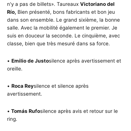
n'y a pas de billets». Taureaux
Victoriano del
Río,
Bien présenté, bons fabricants et bon jeu
dans son ensemble. Le grand sixième, la bonne
salle. Avec la mobilité également le premier. Je
suis en douceur la seconde. Le cinquième, avec
classe, bien que très mesuré dans sa force.
•
Emilio de Justo
silence après avertissement et
oreille.
•
Roca Rey
silence et silence après
avertissement.
•
Tomás Rufo
silence après avis et retour sur le
ring.