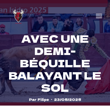
Skip
to
content
AVEC UNE
DEMI-
BÉQUILLE
BALAYANT LE
SOL
Par
Filipe
23/05/2025