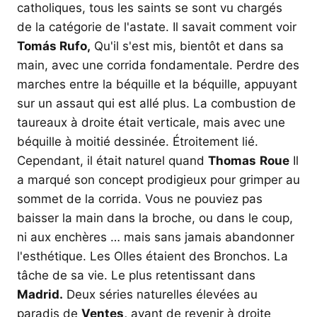
catholiques, tous les saints se sont vu chargés
de la catégorie de l'astate. Il savait comment voir
Tomás Rufo,
Qu'il s'est mis, bientôt et dans sa
main, avec une corrida fondamentale. Perdre des
marches entre la béquille et la béquille, appuyant
sur un assaut qui est allé plus. La combustion de
taureaux à droite était verticale, mais avec une
béquille à moitié dessinée. Étroitement lié.
Cependant, il était naturel quand
Thomas
Roue
Il
a marqué son concept prodigieux pour grimper au
sommet de la corrida. Vous ne pouviez pas
baisser la main dans la broche, ou dans le coup,
ni aux enchères … mais sans jamais abandonner
l'esthétique. Les Olles étaient des Bronchos. La
tâche de sa vie. Le plus retentissant dans
Madrid.
Deux séries naturelles élevées au
paradis de
Ventes,
avant de revenir à droite