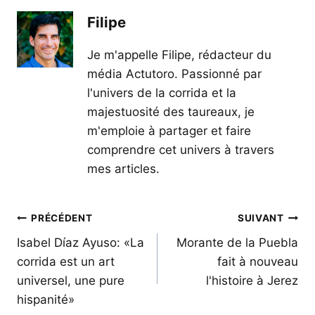
Filipe
Je m'appelle Filipe, rédacteur du
média Actutoro. Passionné par
l'univers de la corrida et la
majestuosité des taureaux, je
m'emploie à partager et faire
comprendre cet univers à travers
mes articles.
Navigation
PRÉCÉDENT
SUIVANT
de
Isabel Díaz Ayuso: «La
Morante de la Puebla
corrida est un art
fait à nouveau
l’article
universel, une pure
l'histoire à Jerez
hispanité»