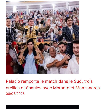
Palacio remporte le match dans le Sud, trois
oreilles et épaules avec Morante et Manzanares
08/08/2026