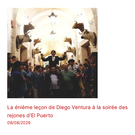
La énième leçon de Diego Ventura à la soirée des
rejones d'El Puerto
08/08/2026