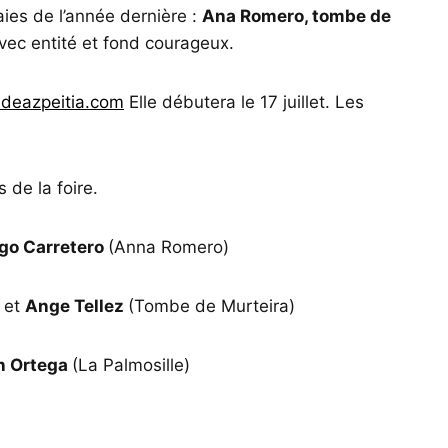
aies de l’année dernière :
Ana Romero, tombe de
avec entité et fond courageux.
deazpeitia.com
Elle débutera le 17 juillet. Les
 de la foire.
go Carretero
(Anna Romero)
et
Ange Tellez
(Tombe de Murteira)
n Ortega
(La Palmosille)