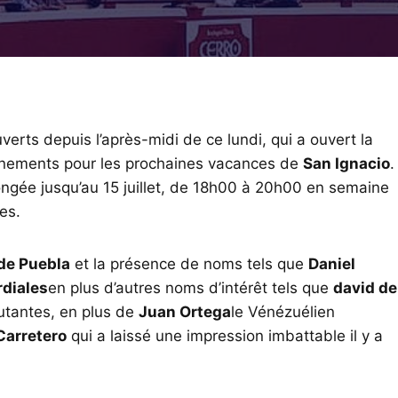
uverts depuis l’après-midi de ce lundi, qui a ouvert la
nnements pour les prochaines vacances de
San Ignacio
.
gée jusqu’au 15 juillet, de 18h00 à 20h00 en semaine
es.
de Puebla
et la présence de noms tels que
Daniel
rdiales
en plus d’autres noms d’intérêt tels que
david de
butantes, en plus de
Juan Ortega
le Vénézuélien
Carretero
qui a laissé une impression imbattable il y a