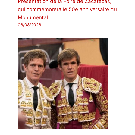
Présentation de la Foire de Zacatecas,
qui commémorera le 50e anniversaire du
Monumental
06/08/2026