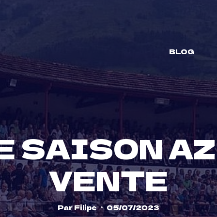
BLOG
E SAISON AZ
VENTE
Par
Filipe
05/07/2023