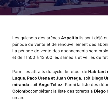
Les guichets des arènes
Azpeitia
Ils sont déjà o
période de vente et de renouvellement des abo
La période de vente des abonnements sera prolon
et de 11h00 à 13h00 les samedis et veilles de fêt
Parmi les attraits du cycle, le retour de
Habitant 
Luque, Paco Urena et Juan Ortega.
soit
Diego U
miranda
soit
Ange Tellez
. Parmi la liste des dé
Colombo
complétant la liste des toreros a
Diego 
un an.