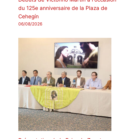
du 125e anniversaire de la Plaza de
Cehegín
06/08/2026