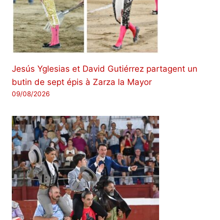
Jesús Yglesias et David Gutiérrez partagent un
butin de sept épis à Zarza la Mayor
09/08/2026