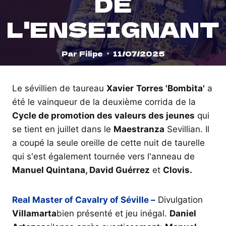
DE
L'ENSEIGNANT
Par
Filipe
11/07/2025
Le sévillien de taureau
Xavier
Torres 'Bombita'
a
été le vainqueur de la deuxième corrida de la
Cycle de promotion des valeurs des jeunes
qui
se tient en juillet dans le
Maestranza
Sevillian. Il
a coupé la seule oreille de cette nuit de taurelle
qui s'est également tournée vers l'anneau de
Manuel Quintana, David Guérrez
et
Clovis.
Real Master of Cavalry of Séville –
Divulgation
Villamarta
bien présenté et jeu inégal.
Daniel