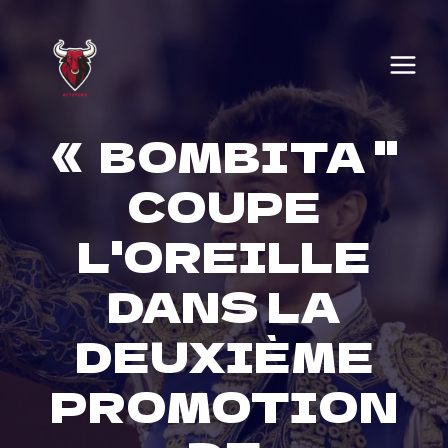
Skip
to
content
« BOMBITA ''
COUPE
L'OREILLE
DANS LA
DEUXIÈME
PROMOTION