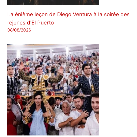
La énième leçon de Diego Ventura à la soirée des
rejones d'El Puerto
08/08/2026