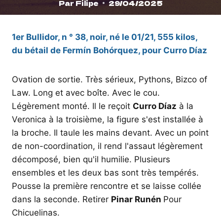
Par
Filipe
29/04/2025
1er Bullidor, n ° 38, noir, né le 01/21, 555 kilos,
du bétail de Fermín Bohórquez, pour Curro Díaz
Ovation de sortie. Très sérieux, Pythons, Bizco of
Law. Long et avec boîte. Avec le cou.
Légèrement monté. Il le reçoit
Curro Díaz
à la
Veronica à la troisième, la figure s'est installée à
la broche. Il taule les mains devant. Avec un point
de non-coordination, il rend l'assaut légèrement
décomposé, bien qu'il humilie. Plusieurs
ensembles et les deux bas sont très tempérés.
Pousse la première rencontre et se laisse collée
dans la seconde. Retirer
Pinar Runén
Pour
Chicuelinas.