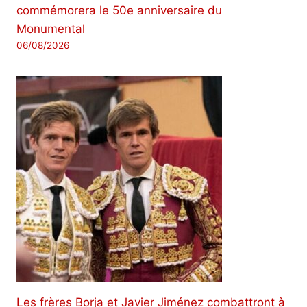
commémorera le 50e anniversaire du
Monumental
06/08/2026
Les frères Borja et Javier Jiménez combattront à