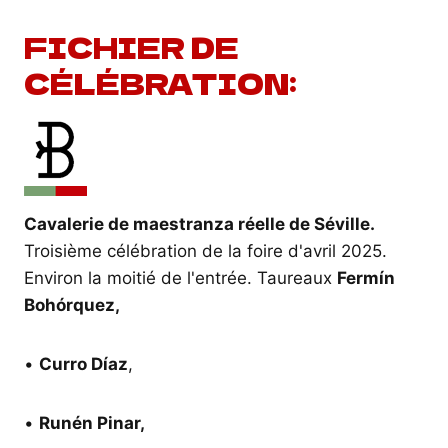
FICHIER DE
CÉLÉBRATION:
Cavalerie de maestranza réelle de Séville.
Troisième célébration de la foire d'avril 2025.
Environ la moitié de l'entrée. Taureaux
Fermín
Bohórquez,
•
Curro Díaz
,
•
Runén Pinar,