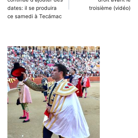
l’article
dates: il se produira
troisième (vidéo)
ce samedi à Tecámac