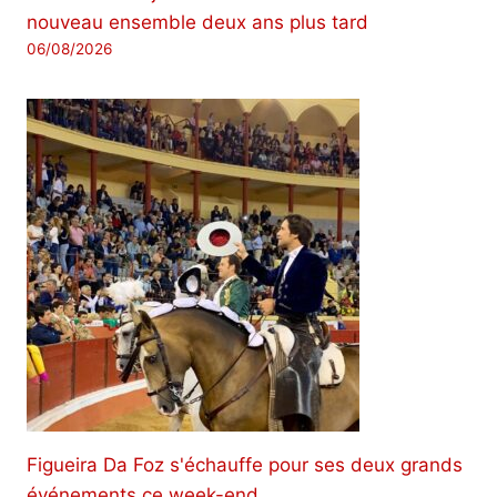
nouveau ensemble deux ans plus tard
06/08/2026
Figueira Da Foz s'échauffe pour ses deux grands
événements ce week-end