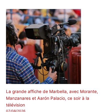
La grande affiche de Marbella, avec Morante,
Manzanares et Aarón Palacio, ce soir à la
télévision
07/08/2026