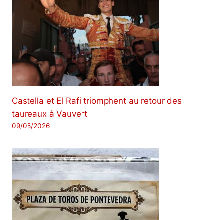
Castella et El Rafi triomphent au retour des
taureaux à Vauvert
09/08/2026