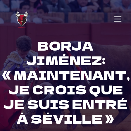
Skip
to
content
BORJA
JIMÉNEZ:
« MAINTENANT,
JE CROIS QUE
JE SUIS ENTRÉ
À SÉVILLE »