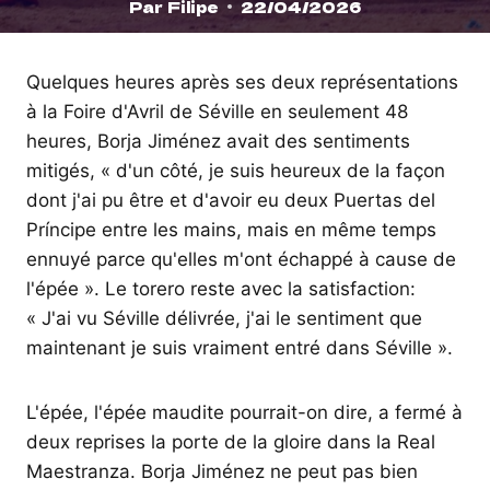
Par
Filipe
22/04/2026
Quelques heures après ses deux représentations
à la Foire d'Avril de Séville en seulement 48
heures, Borja Jiménez avait des sentiments
mitigés, « d'un côté, je suis heureux de la façon
dont j'ai pu être et d'avoir eu deux Puertas del
Príncipe entre les mains, mais en même temps
ennuyé parce qu'elles m'ont échappé à cause de
l'épée ». Le torero reste avec la satisfaction:
« J'ai vu Séville délivrée, j'ai le sentiment que
maintenant je suis vraiment entré dans Séville ».
L'épée, l'épée maudite pourrait-on dire, a fermé à
deux reprises la porte de la gloire dans la Real
Maestranza. Borja Jiménez ne peut pas bien