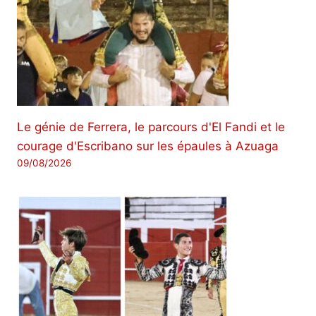
Le génie de Ferrera, le parcours d'El Fandi et le
courage d'Escribano sur les épaules à Azuaga
09/08/2026