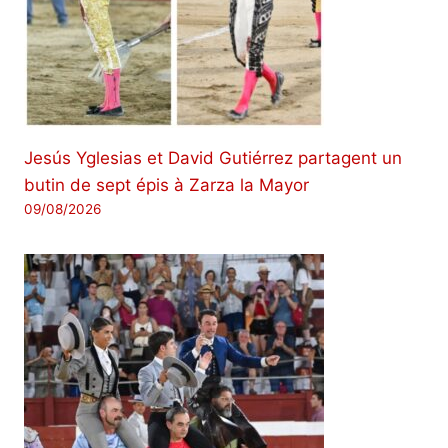
Jesús Yglesias et David Gutiérrez partagent un
butin de sept épis à Zarza la Mayor
09/08/2026