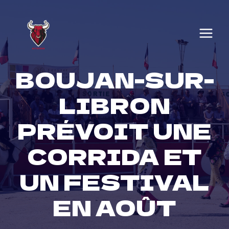
Skip
to
content
BOUJAN-SUR-
LIBRON
PRÉVOIT UNE
CORRIDA ET
UN FESTIVAL
EN AOÛT