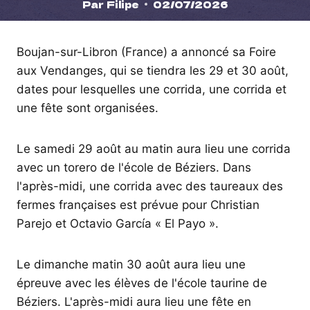
Par
Filipe
02/07/2026
Boujan-sur-Libron (France) a annoncé sa Foire
aux Vendanges, qui se tiendra les 29 et 30 août,
dates pour lesquelles une corrida, une corrida et
une fête sont organisées.
Le samedi 29 août au matin aura lieu une corrida
avec un torero de l'école de Béziers. Dans
l'après-midi, une corrida avec des taureaux des
fermes françaises est prévue pour Christian
Parejo et Octavio García « El Payo ».
Le dimanche matin 30 août aura lieu une
épreuve avec les élèves de l'école taurine de
Béziers. L'après-midi aura lieu une fête en