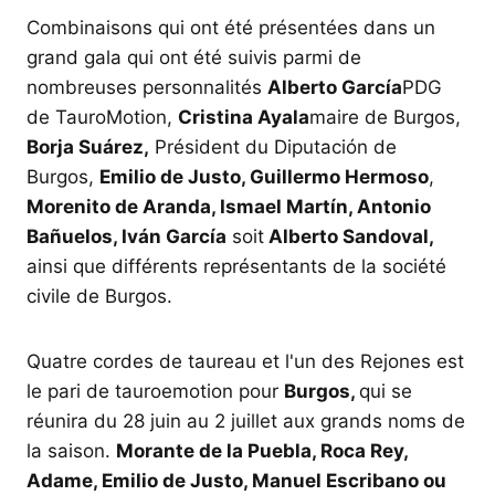
Combinaisons qui ont été présentées dans un
grand gala qui ont été suivis parmi de
nombreuses personnalités
Alberto García
PDG
de TauroMotion,
Cristina Ayala
maire de Burgos,
Borja Suárez,
Président du Diputación de
Burgos,
Emilio de Justo, Guillermo Hermoso
,
Morenito de Aranda, Ismael Martín, Antonio
Bañuelos, Iván García
soit
Alberto Sandoval,
ainsi que différents représentants de la société
civile de Burgos.
Quatre cordes de taureau et l'un des Rejones est
le pari de tauroemotion pour
Burgos,
qui se
réunira du 28 juin au 2 juillet aux grands noms de
la saison.
Morante de la Puebla, Roca Rey,
Adame, Emilio de Justo,
Manuel Escribano ou