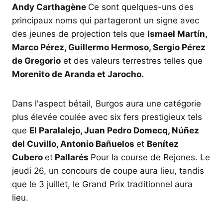
Andy Carthagène
Ce sont quelques-uns des
principaux noms qui partageront un signe avec
des jeunes de projection tels que
Ismael Martín,
Marco Pérez, Guillermo Hermoso,
Sergio Pérez
de Gregorio
et des valeurs terrestres telles que
Morenito de Aranda et Jarocho.
Dans l'aspect bétail, Burgos aura une catégorie
plus élevée coulée avec six fers prestigieux tels
que
El Paralalejo, Juan Pedro Domecq, Núñez
del Cuvillo, Antonio Bañuelos
et
Benítez
Cubero
et
Pallarés
Pour la course de Rejones. Le
jeudi 26, un concours de coupe aura lieu, tandis
que le 3 juillet, le Grand Prix traditionnel aura
lieu.