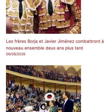
Les frères Borja et Javier Jiménez combattront à
nouveau ensemble deux ans plus tard
06/08/2026