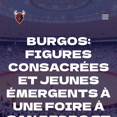
Skip
to
content
BURGOS:
FIGURES
CONSACRÉES
ET JEUNES
ÉMERGENTS À
UNE FOIRE À