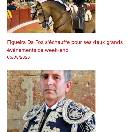
Figueira Da Foz s'échauffe pour ses deux grands
événements ce week-end
05/08/2026