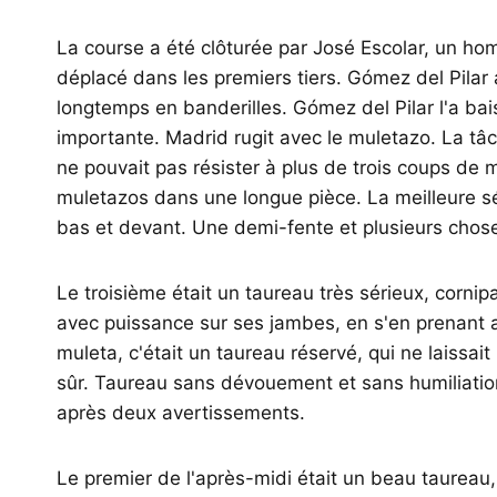
La course a été clôturée par José Escolar, un h
déplacé dans les premiers tiers. Gómez del Pilar a
longtemps en banderilles. Gómez del Pilar l'a bai
importante. Madrid rugit avec le muletazo. La tâ
ne pouvait pas résister à plus de trois coups de m
muletazos dans une longue pièce. La meilleure séri
bas et devant. Une demi-fente et plusieurs choses
Le troisième était un taureau très sérieux, corni
avec puissance sur ses jambes, en s'en prenant a
muleta, c'était un taureau réservé, qui ne laissait 
sûr. Taureau sans dévouement et sans humiliation
après deux avertissements.
Le premier de l'après-midi était un beau taureau, 