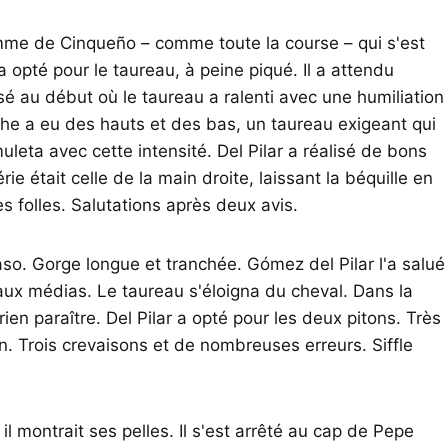
omme de Cinqueño – comme toute la course – qui s'est
 opté pour le taureau, à peine piqué. Il a attendu
sé au début où le taureau a ralenti avec une humiliation
che a eu des hauts et des bas, un taureau exigeant qui
uleta avec cette intensité. Del Pilar a réalisé de bons
e était celle de la main droite, laissant la béquille en
 folles. Salutations après deux avis.
paso. Gorge longue et tranchée. Gómez del Pilar l'a salué
ux médias. Le taureau s'éloigna du cheval. Dans la
rien paraître. Del Pilar a opté pour les deux pitons. Très
. Trois crevaisons et de nombreuses erreurs. Siffle
il montrait ses pelles. Il s'est arrêté au cap de Pepe