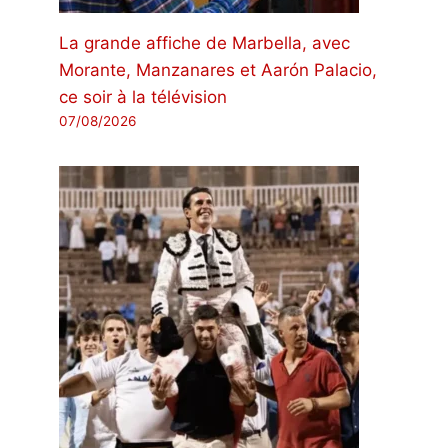
La grande affiche de Marbella, avec
Morante, Manzanares et Aarón Palacio,
ce soir à la télévision
07/08/2026