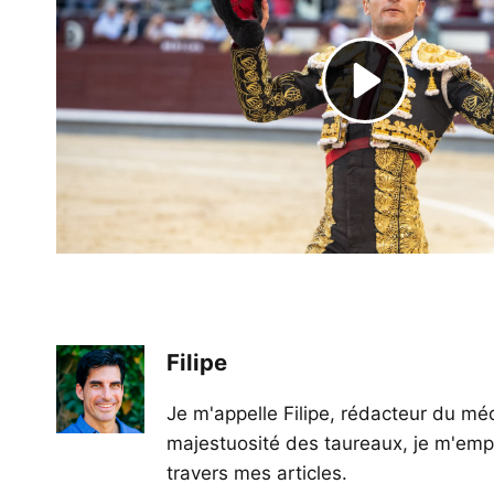
Filipe
Je m'appelle Filipe, rédacteur du méd
majestuosité des taureaux, je m'empl
travers mes articles.