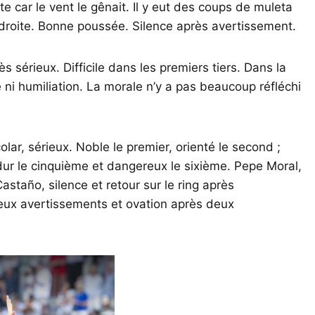
te car le vent le gênait. Il y eut des coups de muleta
 droite. Bonne poussée. Silence après avertissement.
s sérieux. Difficile dans les premiers tiers. Dans la
 ni humiliation. La morale n’y a pas beaucoup réfléchi
lar, sérieux. Noble le premier, orienté le second ;
; dur le cinquième et dangereux le sixième. Pepe Moral,
staño, silence et retour sur le ring après
 deux avertissements et ovation après deux