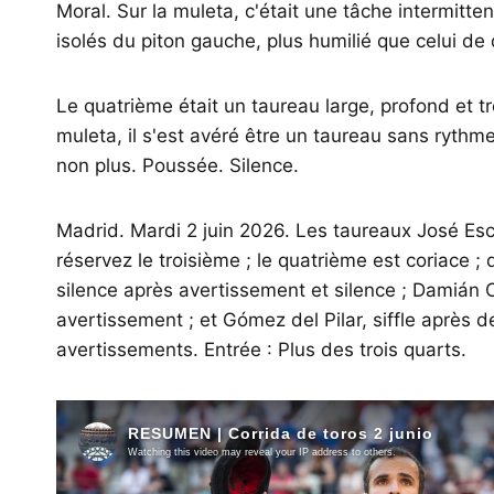
Moral. Sur la muleta, c'était une tâche intermitten
isolés du piton gauche, plus humilié que celui de
Le quatrième était un taureau large, profond et trè
muleta, il s'est avéré être un taureau sans rythme
non plus. Poussée. Silence.
Madrid. Mardi 2 juin 2026. Les taureaux José Esco
réservez le troisième ; le quatrième est coriace 
silence après avertissement et silence ; Damián Ca
avertissement ; et Gómez del Pilar, siffle après
avertissements. Entrée : Plus des trois quarts.