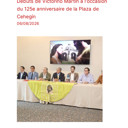
Débuts de Victorino Martín à l'occasion
du 125e anniversaire de la Plaza de
Cehegín
06/08/2026