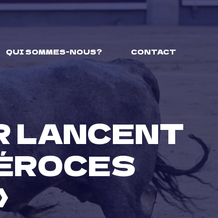
QUI SOMMES-NOUS?
CONTACT
R LANCENT
FÉROCES
»