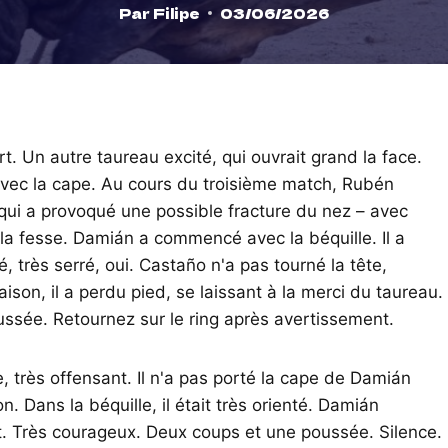
Par
Filipe
03/06/2026
t. Un autre taureau excité, qui ouvrait grand la face.
ec la cape. Au cours du troisième match, Rubén
 qui a provoqué une possible fracture du nez – avec
a fesse. Damián a commencé avec la béquille. Il a
, très serré, oui. Castaño n'a pas tourné la tête,
aison, il a perdu pied, se laissant à la merci du taureau.
ussée. Retournez sur le ring après avertissement.
, très offensant. Il n'a pas porté la cape de Damián
. Dans la béquille, il était très orienté. Damián
rt. Très courageux. Deux coups et une poussée. Silence.