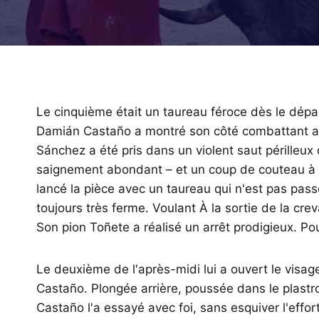
Le cinquième était un taureau féroce dès le dépar
Damián Castaño a montré son côté combattant av
Sánchez a été pris dans un violent saut périlleux
saignement abondant – et un coup de couteau à l
lancé la pièce avec un taureau qui n'est pas passé
toujours très ferme. Voulant À la sortie de la crev
Son pion Toñete a réalisé un arrêt prodigieux. Po
Le deuxième de l'après-midi lui a ouvert le visage
Castaño. Plongée arrière, poussée dans le plastron
Castaño l'a essayé avec foi, sans esquiver l'effo