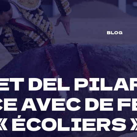
BLOG
ET DEL PILA
CE AVEC DE 
« ÉCOLIERS 