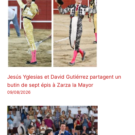
Jesús Yglesias et David Gutiérrez partagent un
butin de sept épis à Zarza la Mayor
09/08/2026