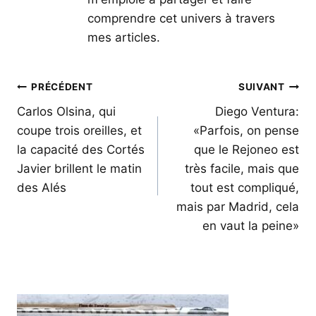
comprendre cet univers à travers
mes articles.
Navigation
PRÉCÉDENT
SUIVANT
de
Carlos Olsina, qui
Diego Ventura:
coupe trois oreilles, et
«Parfois, on pense
l’article
la capacité des Cortés
que le Rejoneo est
Javier brillent le matin
très facile, mais que
des Alés
tout est compliqué,
mais par Madrid, cela
en vaut la peine»