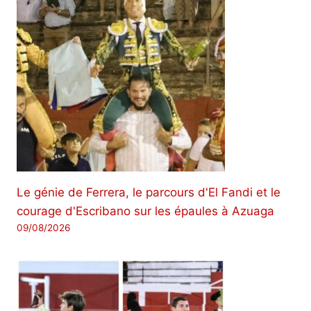
Le génie de Ferrera, le parcours d'El Fandi et le
courage d'Escribano sur les épaules à Azuaga
09/08/2026