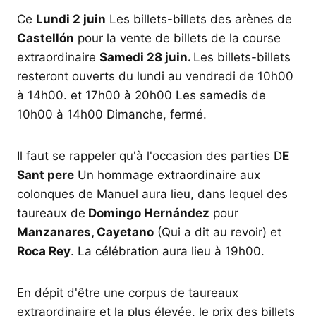
Ce
Lundi 2 juin
Les billets-billets des arènes de
Castellón
pour la vente de billets de la course
extraordinaire
Samedi 28 juin.
Les billets-billets
resteront ouverts du lundi au vendredi de 10h00
à 14h00. et 17h00 à 20h00 Les samedis de
10h00 à 14h00 Dimanche, fermé.
Il faut se rappeler qu'à l'occasion des parties D
E
Sant pere
Un hommage extraordinaire aux
colonques de Manuel aura lieu, dans lequel des
taureaux de
Domingo Hernández
pour
Manzanares, Cayetano
(Qui a dit au revoir) et
Roca Rey
. La célébration aura lieu à 19h00.
En dépit d'être une corpus de taureaux
extraordinaire et la plus élevée, le prix des billets