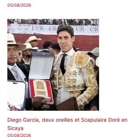
05/08/2026
Diego García, deux oreilles et Scapulaire Doré en
Sicaya
05/08/2026