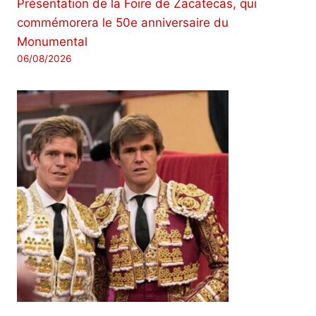
Présentation de la Foire de Zacatecas, qui
commémorera le 50e anniversaire du
Monumental
06/08/2026