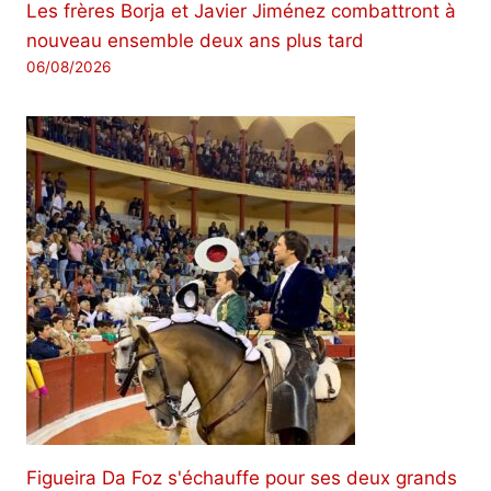
Les frères Borja et Javier Jiménez combattront à
nouveau ensemble deux ans plus tard
06/08/2026
Figueira Da Foz s'échauffe pour ses deux grands