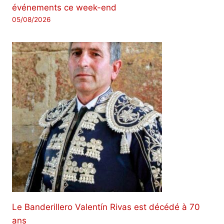
événements ce week-end
05/08/2026
Le Banderillero Valentín Rivas est décédé à 70
ans