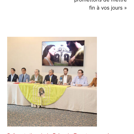
fin à vos jours »