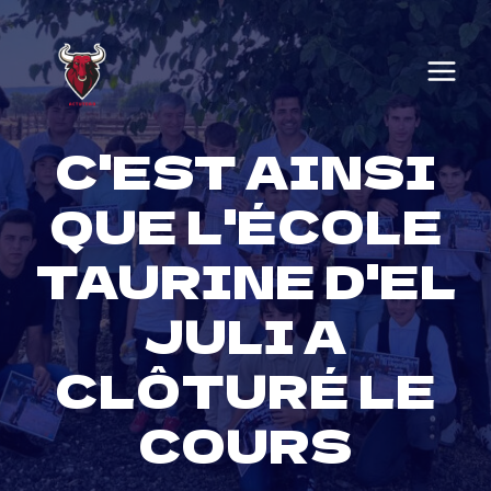
Skip
to
content
C'EST AINSI
QUE L'ÉCOLE
TAURINE D'EL
JULI A
CLÔTURÉ LE
COURS