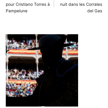
pour Cristiano Torres à
nuit dans les Corrales
l’article
Pampelune
del Gas