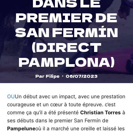
DANS LE
PREMIER DE
SAN FERMÍN
(DIRECT
PAMPLONA)
Par
Filipe
06/07/2023
OU
Un début avec un impact, avec une prestation
courageuse et un cœur à toute épreuve. c’est
comme ça qu’il a été présenté
Christian Torres
à
ses débuts dans le premier San Fermín de
Pampelune
où il a marché une oreille et laissé les