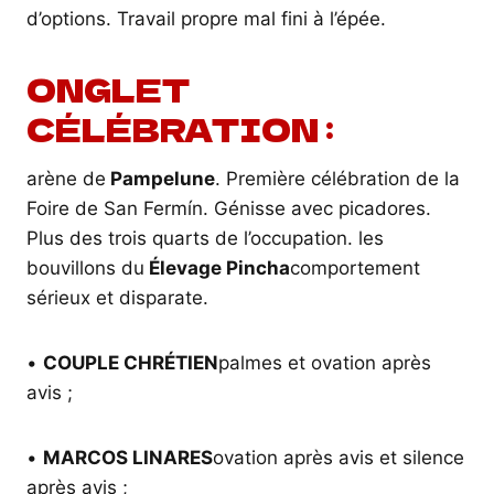
d’options. Travail propre mal fini à l’épée.
ONGLET
CÉLÉBRATION :
arène de
Pampelune
. Première célébration de la
Foire de San Fermín. Génisse avec picadores.
Plus des trois quarts de l’occupation. les
bouvillons du
Élevage Pincha
comportement
sérieux et disparate.
•
COUPLE CHRÉTIEN
palmes et ovation après
avis ;
•
MARCOS LINARES
ovation après avis et silence
après avis ;