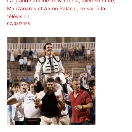
La grande affiche de Marbella, avec Morante,
Manzanares et Aarón Palacio, ce soir à la
télévision
07/08/2026