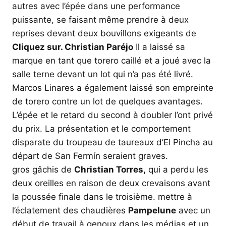
autres avec l’épée dans une performance
puissante, se faisant même prendre à deux
reprises devant deux bouvillons exigeants de
Cliquez sur. Christian Paréjo
Il a laissé sa
marque en tant que torero caillé et a joué avec la
salle terne devant un lot qui n’a pas été livré.
Marcos Linares a également laissé son empreinte
de torero contre un lot de quelques avantages.
L’épée et le retard du second à doubler l’ont privé
du prix. La présentation et le comportement
disparate du troupeau de taureaux d’El Pincha au
départ de San Fermín seraient graves.
gros gâchis de
Christian Torres,
qui a perdu les
deux oreilles en raison de deux crevaisons avant
la poussée finale dans le troisième. mettre à
l’éclatement des chaudières
Pampelune
avec un
début de travail à genoux dans les médias et un