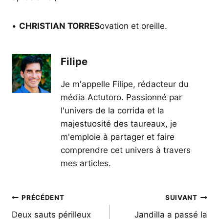
•
CHRISTIAN TORRES
ovation et oreille.
Filipe
Je m'appelle Filipe, rédacteur du
média Actutoro. Passionné par
l'univers de la corrida et la
majestuosité des taureaux, je
m'emploie à partager et faire
comprendre cet univers à travers
mes articles.
Navigation
PRÉCÉDENT
SUIVANT
de
Deux sauts périlleux
Jandilla a passé la