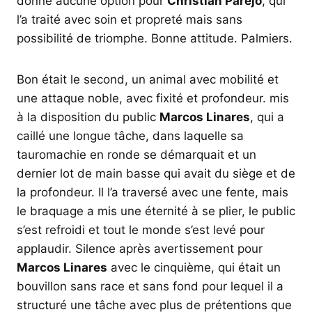
donné aucune option pour
Christian Paréjo
, qui
l’a traité avec soin et propreté mais sans
possibilité de triomphe. Bonne attitude. Palmiers.
Bon était le second, un animal avec mobilité et
une attaque noble, avec fixité et profondeur. mis
à la disposition du public
Marcos Linares
, qui a
caillé une longue tâche, dans laquelle sa
tauromachie en ronde se démarquait et un
dernier lot de main basse qui avait du siège et de
la profondeur. Il l’a traversé avec une fente, mais
le braquage a mis une éternité à se plier, le public
s’est refroidi et tout le monde s’est levé pour
applaudir. Silence après avertissement pour
Marcos Linares
avec le cinquième, qui était un
bouvillon sans race et sans fond pour lequel il a
structuré une tâche avec plus de prétentions que