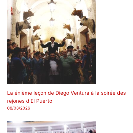
La énième leçon de Diego Ventura à la soirée des
rejones d'El Puerto
08/08/2026