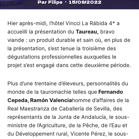
Par
Filipe
15/09/2022
Hier après-midi, l’hôtel Vincci La Rábida 4* a
accueilli la présentation du
Taureau,
bravo
viande : un produit durable et sain où, en plus de
la présentation, s’est tenue la troisième des
dégustations professionnelles auxquelles le
projet s’est engagé dans cette deuxième période.
Plus d’une trentaine d’éleveurs, personnalités du
monde de la tauromachie telles que
Fernando
Cepeda, Ramón Valencia
homme d’affaires de la
Real Maestranza de Caballería de Sevilla, des
représentants de la Junta de Andalucía, le sous-
ministre de l’Agriculture, de la Pêche, de l’Eau et
du Développement rural, Vicente Pérez, le sous-