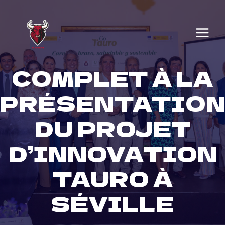
Skip
to
content
COMPLET À LA
PRÉSENTATIO
DU PROJET
D’INNOVATION
TAURO À
SÉVILLE