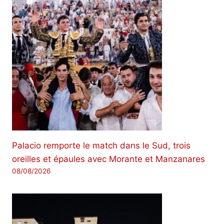
Palacio remporte le match dans le Sud, trois
oreilles et épaules avec Morante et Manzanares
08/08/2026