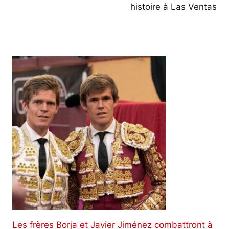
histoire à Las Ventas
Les frères Borja et Javier Jiménez combattront à