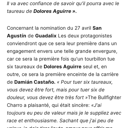
Il va avec confiance de savoir qu'il pourra avec le
taureau de
Dolores Aguirre ».
Concernant la nomination du 27 avril
San
Agustín
de
Guadalix
Les deux protagonistes
conviendront que ce sera leur première dans un
engagement envers une telle grande envergure,
car ce sera la première fois qu'un tourbillon tue
six taureaux de
Dolores Aguirre
seul et, en
outre, ce sera la première enceinte de la carrière
de
Damián Castaño.
« Pour tuer six taureaux,
vous devez être fort, mais pour tuer six de
douleur, vous devez être très fort »
The Bullfighter
Charro a plaisanté, qui était sincère:
«J'ai
toujours eu peu de valeur mais je le suppliez avec
race et enthousiasme. Sachant que j'ai peu de