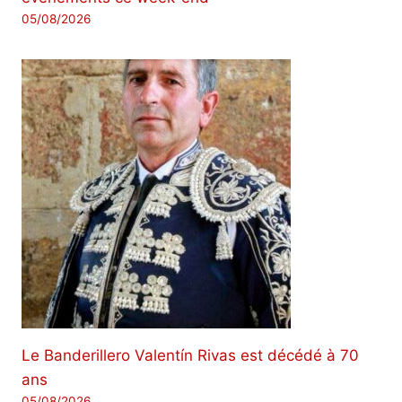
05/08/2026
Le Banderillero Valentín Rivas est décédé à 70
ans
05/08/2026