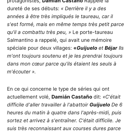
protagonistes,
Damián Castaño
Rappelé la
dureté de ses débuts:
« Derrière il y a des
années à être très impliqués le taureau, car il
s'est formé, mais en même temps très petit parce
qu'il a combattu très peu, »
Le porte-taureau
Salmantino a rappelé, qui avait une mémoire
spéciale pour deux villages:
«
Guijuelo
et
Béjar
Ils
m'ont toujours soutenu et je les prendrai toujours
dans mon cœur parce qu'ils étaient les seuls à
m'écouter ».
En ce qui concerne le type de séries qui ont
actuellement volé,
Damián Castaño
dit:
«C'était
difficile d'aller travailler à l'abattoir
Guijuelo
De 6
heures du matin à quatre dans l'après-midi, puis
sortez et arrivez à s'entraîner. C'était difficile. Je
suis très reconnaissant aux courses dures parce