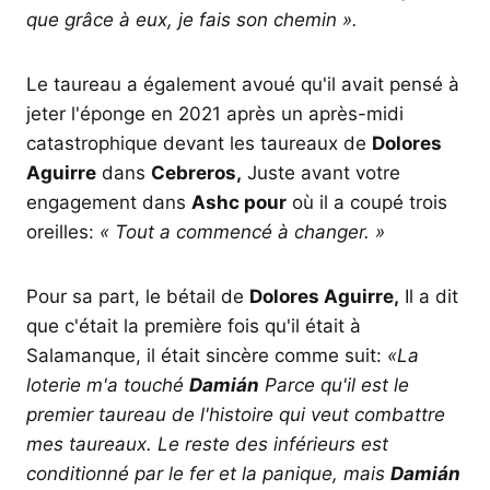
que grâce à eux, je fais son chemin ».
Le taureau a également avoué qu'il avait pensé à
jeter l'éponge en 2021 après un après-midi
catastrophique devant les taureaux de
Dolores
Aguirre
dans
Cebreros,
Juste avant votre
engagement dans
Ashc pour
où il a coupé trois
oreilles:
« Tout a commencé à changer. »
Pour sa part, le bétail de
Dolores Aguirre,
Il a dit
que c'était la première fois qu'il était à
Salamanque, il était sincère comme suit:
«La
loterie m'a touché
Damián
Parce qu'il est le
premier taureau de l'histoire qui veut combattre
mes taureaux. Le reste des inférieurs est
conditionné par le fer et la panique, mais
Damián