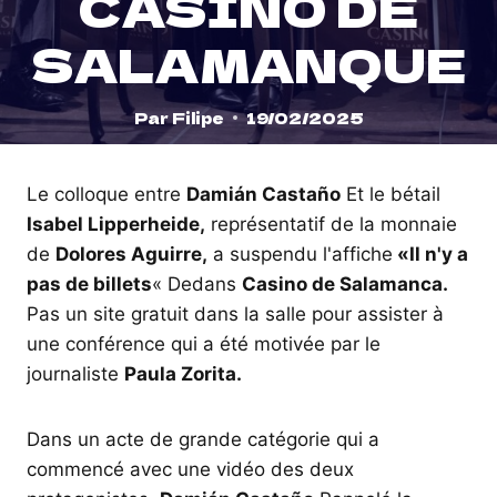
CASINO DE
SALAMANQUE
Par
Filipe
19/02/2025
Le colloque entre
Damián Castaño
Et le bétail
Isabel Lipperheide,
représentatif de la monnaie
de
Dolores Aguirre,
a suspendu l'affiche
«Il n'y a
pas de billets
« Dedans
Casino de Salamanca.
Pas un site gratuit dans la salle pour assister à
une conférence qui a été motivée par le
journaliste
Paula Zorita.
Dans un acte de grande catégorie qui a
commencé avec une vidéo des deux