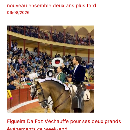
nouveau ensemble deux ans plus tard
06/08/2026
Figueira Da Foz s'échauffe pour ses deux grands
événements ce week-end