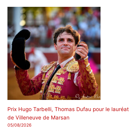
Prix ​​Hugo Tarbelli, Thomas Dufau pour le lauréat
de Villeneuve de Marsan
05/08/2026