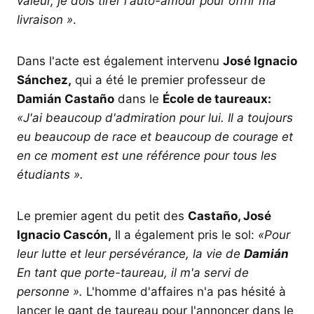
valeur, je dois tirer l'auto-amour pour offrir ma
livraison »
.
Dans l'acte est également intervenu
José Ignacio
Sánchez,
qui a été le premier professeur de
Damián Castaño
dans le
École de taureaux:
«J'ai beaucoup d'admiration pour lui. Il a toujours
eu beaucoup de race et beaucoup de courage et
en ce moment est une référence pour tous les
étudiants ».
Le premier agent du petit des
Castaño, José
Ignacio Cascón,
Il a également pris le sol:
«Pour
leur lutte et leur persévérance, la vie de
Damián
En tant que porte-taureau, il m'a servi de
personne ».
L'homme d'affaires n'a pas hésité à
lancer le gant de taureau pour l'annoncer dans le