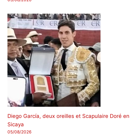
Diego García, deux oreilles et Scapulaire Doré en
Sicaya
05/08/2026