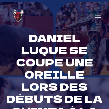
Skip
to
content
DANIEL
LUQUE SE
COUPE UNE
OREILLE
LORS DES
DÉBUTS DE LA