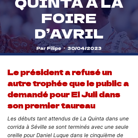
QUINTA À LA
FOIRE
D’AVRIL
Par
Filipe
30/04/2023
Le président a refusé un
autre trophée que le public a
demandé pour El Juli dans
son premier taureau
Les débuts tant attendus de La Quinta dans une
corrida à Séville se sont terminés avec une seule
oreille pour Daniel Luque dans le cinquième de