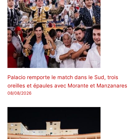
Palacio remporte le match dans le Sud, trois
oreilles et épaules avec Morante et Manzanares
08/08/2026