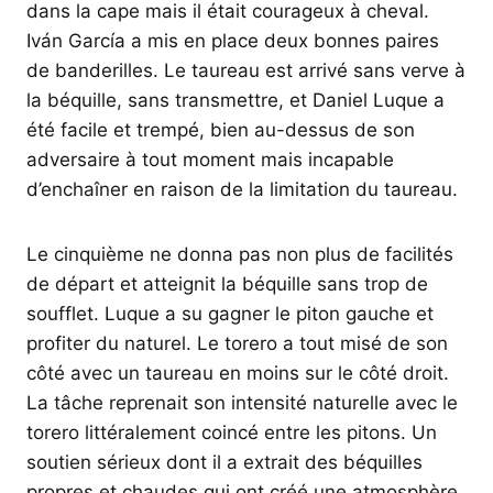
dans la cape mais il était courageux à cheval.
Iván García a mis en place deux bonnes paires
de banderilles. Le taureau est arrivé sans verve à
la béquille, sans transmettre, et Daniel Luque a
été facile et trempé, bien au-dessus de son
adversaire à tout moment mais incapable
d’enchaîner en raison de la limitation du taureau.
Le cinquième ne donna pas non plus de facilités
de départ et atteignit la béquille sans trop de
soufflet. Luque a su gagner le piton gauche et
profiter du naturel. Le torero a tout misé de son
côté avec un taureau en moins sur le côté droit.
La tâche reprenait son intensité naturelle avec le
torero littéralement coincé entre les pitons. Un
soutien sérieux dont il a extrait des béquilles
propres et chaudes qui ont créé une atmosphère