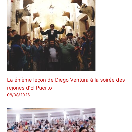
La énième leçon de Diego Ventura à la soirée des
rejones d'El Puerto
08/08/2026