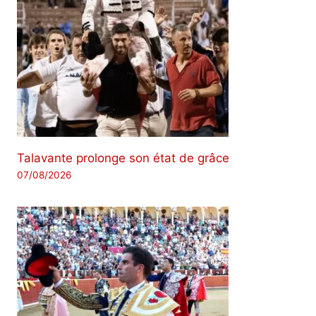
Talavante prolonge son état de grâce
07/08/2026