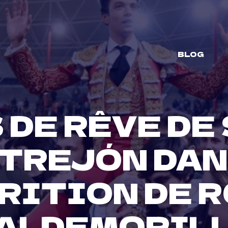
BLOG
 DE RÊVE DE
TREJÓN DAN
RITION DE R
ALDEMORIL