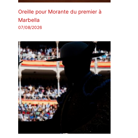
Oreille pour Morante du premier à
Marbella
07/08/2026