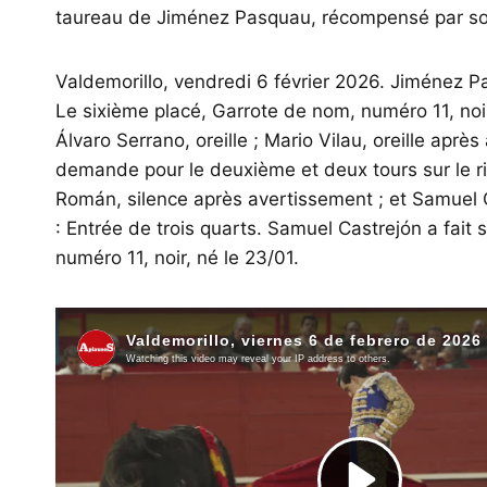
taureau de Jiménez Pasquau, récompensé par son 
Valdemorillo, vendredi 6 février 2026. Jiménez Pa
Le sixième placé, Garrote de nom, numéro 11, noir
Álvaro Serrano, oreille ; Mario Vilau, oreille apr
demande pour le deuxième et deux tours sur le ring
Román, silence après avertissement ; et Samuel C
: Entrée de trois quarts. Samuel Castrejón a fait
numéro 11, noir, né le 23/01.