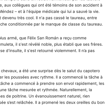
ge, aux collègues qui ont été témoins de son accident à
éndez – et à l'équipe médicale qui lui a sauvé la vie.
 devenu très cool. Il n'a pas cassé le taureau, entre
che conditionnée par le manque de classe du taureau.
 plus armé, que Félix San Román a reçu comme
uleta, il s'est révélé noble, plus établi que ses frères.
 d'insulte, il s'est retourné violemment. Il n’a pas
 chevaux, a été une surprise dès le salut du capotero
er les poussées avec rythme. Il a commencé la tâche à
 tâche a commencé à prendre son envol rapidement, les
 une tâche mesurée et rythmée. Naturellement, la
es de poitrine. Un évanouissement naturel, rien
sée s’est relâchée. Il a promené les deux oreilles du bon