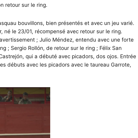
retour sur le ring.
squau bouvillons, bien présentés et avec un jeu varié.
, né le 23/01, récompensé avec retour sur le ring.
ès avertissement ; Julio Méndez, entendu avec une forte
 ; Sergio Rollón, de retour sur le ring ; Félix San
astrejón, qui a débuté avec picadors, dos ojos. Entrée
 ses débuts avec les picadors avec le taureau Garrote,