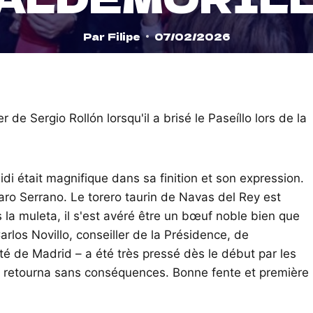
Par
Filipe
07/02/2026
 de Sergio Rollón lorsqu'il a brisé le Paseíllo lors de la
i était magnifique dans sa finition et son expression.
varo Serrano. Le torero taurin de Navas del Rey est
a muleta, il s'est avéré être un bœuf noble bien que
rlos Novillo, conseiller de la Présidence, de
té de Madrid – a été très pressé dès le début par les
l le retourna sans conséquences. Bonne fente et première