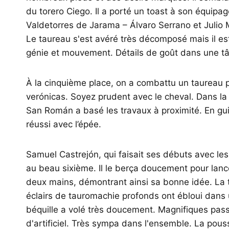
du torero Ciego. Il a porté un toast à son équipa
Valdetorres de Jarama – Álvaro Serrano et Julio M
Le taureau s'est avéré très décomposé mais il est
génie et mouvement. Détails de goût dans une tâ
À la cinquième place, on a combattu un taureau
verónicas. Soyez prudent avec le cheval. Dans la m
San Román a basé les travaux à proximité. En guise
réussi avec l’épée.
Samuel Castrejón, qui faisait ses débuts avec les
au beau sixième. Il le berça doucement pour lanc
deux mains, démontrant ainsi sa bonne idée. La
éclairs de tauromachie profonds ont ébloui dans
béquille a volé très doucement. Magnifiques pass
d'artificiel. Très sympa dans l'ensemble. La pous