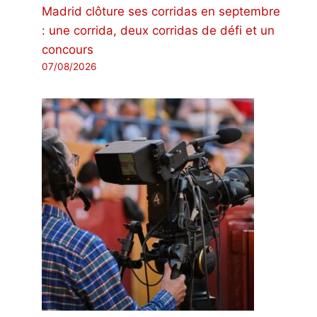
Madrid clôture ses corridas en septembre
: une corrida, deux corridas de défi et un
concours
07/08/2026