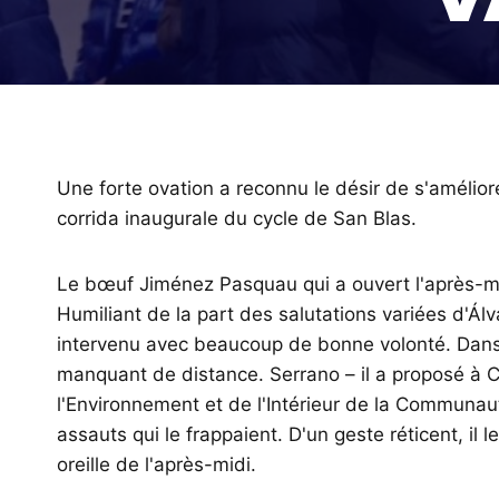
Une forte ovation a reconnu le désir de s'améliorer
corrida inaugurale du cycle de San Blas.
Le bœuf Jiménez Pasquau qui a ouvert l'après-mid
Humiliant de la part des salutations variées d'Ál
intervenu avec beaucoup de bonne volonté. Dans l
manquant de distance. Serrano – il a proposé à Ca
l'Environnement et de l'Intérieur de la Communau
assauts qui le frappaient. D'un geste réticent, i
oreille de l'après-midi.