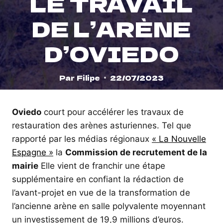
LE TRAVAIL
DE L’ARÈNE
D’OVIEDO
Par
Filipe
22/07/2023
Oviedo
court pour accélérer les travaux de
restauration des arènes asturiennes. Tel que
rapporté par les médias régionaux
« La Nouvelle
Espagne »
la
Commission de recrutement de la
mairie
Elle vient de franchir une étape
supplémentaire en confiant la rédaction de
l’avant-projet en vue de la transformation de
l’ancienne arène en salle polyvalente moyennant
un investissement de 19,9 millions d’euros.