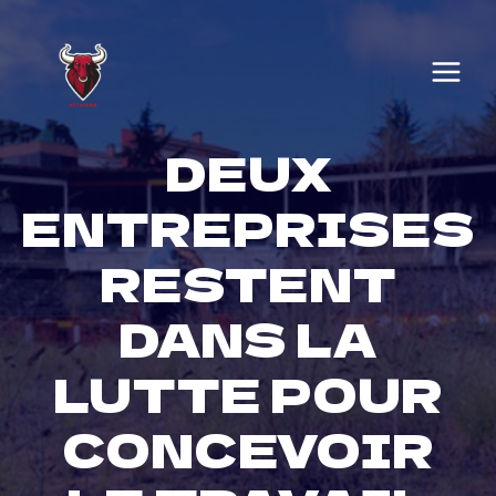
Skip
to
content
DEUX
ENTREPRISES
RESTENT
DANS LA
LUTTE POUR
CONCEVOIR