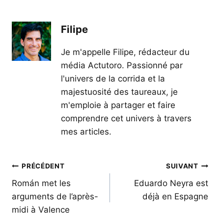
Filipe
Je m'appelle Filipe, rédacteur du
média Actutoro. Passionné par
l'univers de la corrida et la
majestuosité des taureaux, je
m'emploie à partager et faire
comprendre cet univers à travers
mes articles.
Navigation
PRÉCÉDENT
SUIVANT
de
Román met les
Eduardo Neyra est
arguments de l’après-
déjà en Espagne
l’article
midi à Valence