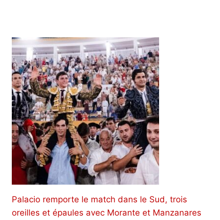
Palacio remporte le match dans le Sud, trois
oreilles et épaules avec Morante et Manzanares