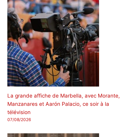
La grande affiche de Marbella, avec Morante,
Manzanares et Aarón Palacio, ce soir à la
télévision
07/08/2026