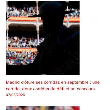
Madrid clôture ses corridas en septembre : une
corrida, deux corridas de défi et un concours
07/08/2026