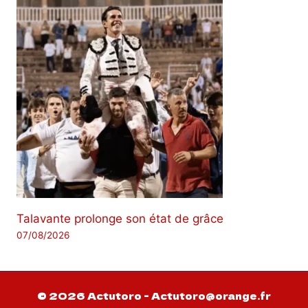
Talavante prolonge son état de grâce
07/08/2026
© 2026 Actutoro - Actutoro@orange.fr