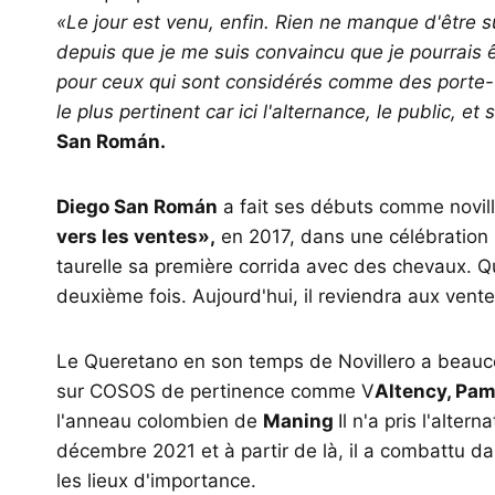
«Le jour est venu, enfin. Rien ne manque d'être sur
depuis que je me suis convaincu que je pourrais 
pour ceux qui sont considérés comme des porte-tau
le plus pertinent car ici l'alternance, le public, et
San Román.
Diego San Román
a fait ses débuts comme novil
vers les ventes»,
en 2017, dans une célébration 
taurelle sa première corrida avec des chevaux. Quel
deuxième fois. Aujourd'hui, il reviendra aux vente
Le Queretano en son temps de Novillero a beauc
sur COSOS de pertinence comme V
Altency, Pam
l'anneau colombien de
Maning
Il n'a pris l'alte
décembre 2021 et à partir de là, il a combattu da
les lieux d'importance.