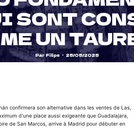
UI SONT CON
ME UN TAUR
Par
Filipe
25/05/2025
mán confirmera son alternative dans les ventes de Las,
aximum d'une place aussi exigeante que Guadalajara,
foire de San Marcos, arrive à Madrid pour débuter en