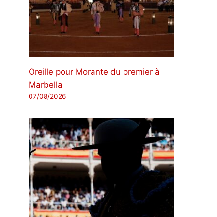
Oreille pour Morante du premier à
Marbella
07/08/2026