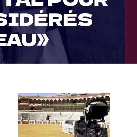
SIDÉRÉS
EAU»