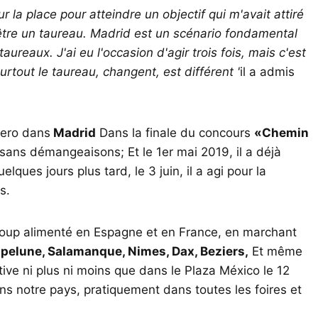
 la place pour atteindre un objectif qui m'avait attiré
être un taureau. Madrid est un scénario fondamental
reaux. J'ai eu l'occasion d'agir trois fois, mais c'est
 surtout le taureau, changent, est différent '
il a admis
lero dans
Madrid
Dans la finale du concours
«Chemin
sans démangeaisons; Et le 1er mai 2019, il a déjà
ques jours plus tard, le 3 juin, il a agi pour la
s.
oup alimenté en Espagne et en France, en marchant
pelune, Salamanque, Nimes, Dax, Beziers,
Et même
rnative ni plus ni moins que dans le Plaza México le 12
ns notre pays, pratiquement dans toutes les foires et