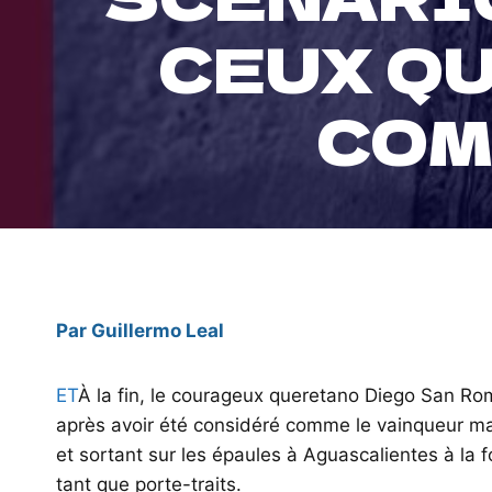
CEUX Q
COM
Par Guillermo Leal
ET
À la fin, le courageux queretano Diego San Ro
après avoir été considéré comme le vainqueur m
et sortant sur les épaules à Aguascalientes à la 
tant que porte-traits.