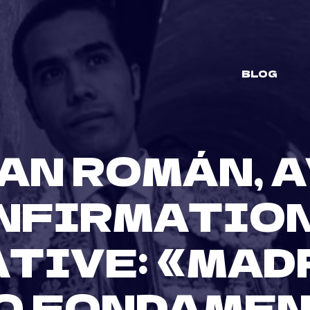
BLOG
AN ROMÁN, 
NFIRMATION
TIVE: «MAD
O FONDAMEN