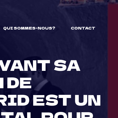
QUI SOMMES-NOUS?
CONTACT
AVANT SA
 DE
RID EST UN
TAL POUR