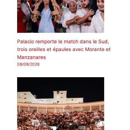
Palacio remporte le match dans le Sud,
trois oreilles et épaules avec Morante et
Manzanares
08/08/2026