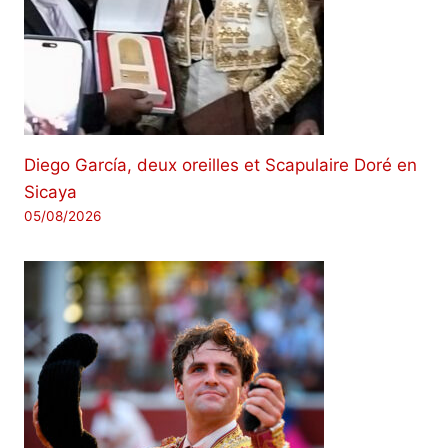
Diego García, deux oreilles et Scapulaire Doré en
Sicaya
05/08/2026