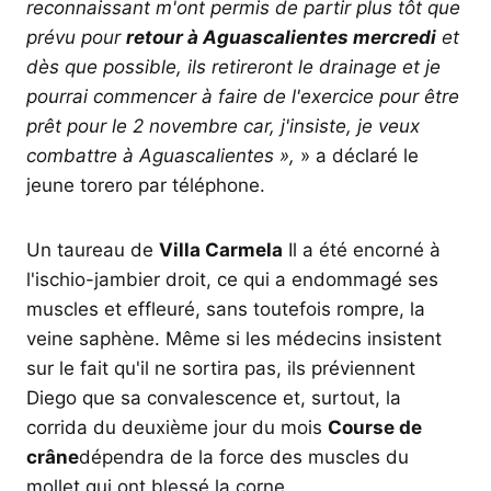
reconnaissant m'ont permis de partir plus tôt que
prévu pour
retour à Aguascalientes mercredi
et
dès que possible, ils retireront le drainage et je
pourrai commencer à faire de l'exercice pour être
prêt pour le 2 novembre car, j'insiste, je veux
combattre à Aguascalientes »,
» a déclaré le
jeune torero par téléphone.
Un taureau de
Villa Carmela
Il a été encorné à
l'ischio-jambier droit, ce qui a endommagé ses
muscles et effleuré, sans toutefois rompre, la
veine saphène. Même si les médecins insistent
sur le fait qu'il ne sortira pas, ils préviennent
Diego que sa convalescence et, surtout, la
corrida du deuxième jour du mois
Course de
crâne
dépendra de la force des muscles du
mollet qui ont blessé la corne.