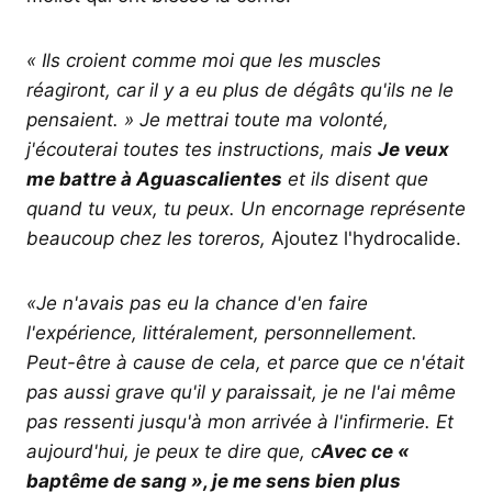
« Ils croient comme moi que les muscles
réagiront, car il y a eu plus de dégâts qu'ils ne le
pensaient. » Je mettrai toute ma volonté,
j'écouterai toutes tes instructions, mais
Je veux
me battre à Aguascalientes
et ils disent que
quand tu veux, tu peux. Un encornage représente
beaucoup chez les toreros,
Ajoutez l'hydrocalide.
«Je n'avais pas eu la chance d'en faire
l'expérience, littéralement, personnellement.
Peut-être à cause de cela, et parce que ce n'était
pas aussi grave qu'il y paraissait, je ne l'ai même
pas ressenti jusqu'à mon arrivée à l'infirmerie. Et
aujourd'hui, je peux te dire que, c
Avec ce «
baptême de sang », je me sens bien plus