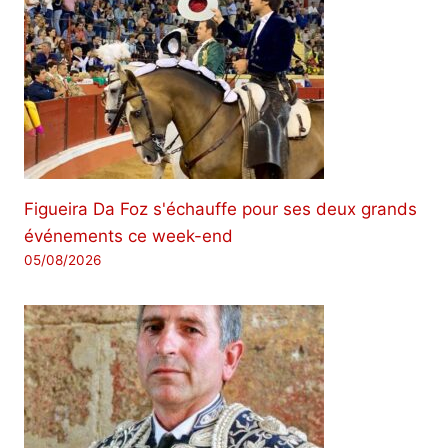
Figueira Da Foz s'échauffe pour ses deux grands
événements ce week-end
05/08/2026