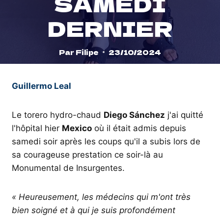
SAMEDI
DERNIER
Par
Filipe
23/10/2024
Guillermo Leal
Le torero hydro-chaud
Diego Sánchez
j'ai quitté
l'hôpital hier
Mexico
où il était admis depuis
samedi soir après les coups qu'il a subis lors de
sa courageuse prestation ce soir-là au
Monumental de Insurgentes.
« Heureusement, les médecins qui m'ont très
bien soigné et à qui je suis profondément