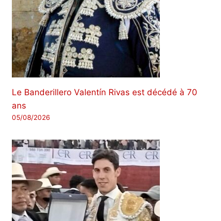
Le Banderillero Valentín Rivas est décédé à 70
ans
05/08/2026