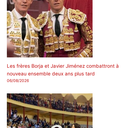
Les frères Borja et Javier Jiménez combattront à
nouveau ensemble deux ans plus tard
06/08/2026