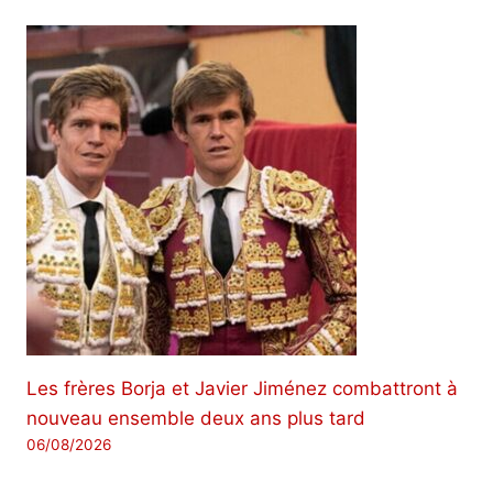
Les frères Borja et Javier Jiménez combattront à
nouveau ensemble deux ans plus tard
06/08/2026