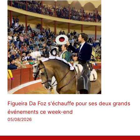
Figueira Da Foz s'échauffe pour ses deux grands
événements ce week-end
05/08/2026