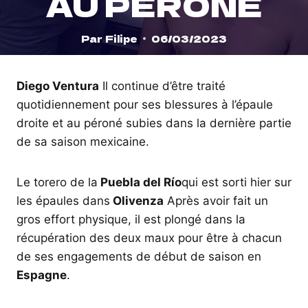
AU PÉRONÉ
Par
Filipe
06/03/2023
Diego Ventura
Il continue d’être traité
quotidiennement pour ses blessures à l’épaule
droite et au péroné subies dans la dernière partie
de sa saison mexicaine.
Le torero de la
Puebla del Río
qui est sorti hier sur
les épaules dans
Olivenza
Après avoir fait un
gros effort physique, il est plongé dans la
récupération des deux maux pour être à chacun
de ses engagements de début de saison en
Espagne
.