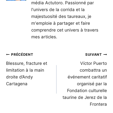
média Actutoro. Passionné par
l'univers de la corrida et la
majestuosité des taureaux, je
m'emploie à partager et faire
comprendre cet univers à travers
mes articles.
Navigation
PRÉCÉDENT
SUIVANT
de
Blessure, fracture et
Víctor Puerto
limitation à la main
combattra un
l’article
droite d’Andy
événement caritatif
Cartagena
organisé par la
Fondation culturelle
taurine de Jerez de la
Frontera