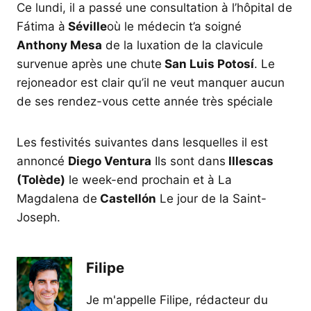
Ce lundi, il a passé une consultation à l’hôpital de
Fátima à
Séville
où le médecin t’a soigné
Anthony Mesa
de la luxation de la clavicule
survenue après une chute
San Luis Potosí
. Le
rejoneador est clair qu’il ne veut manquer aucun
de ses rendez-vous cette année très spéciale
Les festivités suivantes dans lesquelles il est
annoncé
Diego Ventura
Ils sont dans
Illescas
(Tolède)
le week-end prochain et à La
Magdalena de
Castellón
Le jour de la Saint-
Joseph.
Filipe
Je m'appelle Filipe, rédacteur du