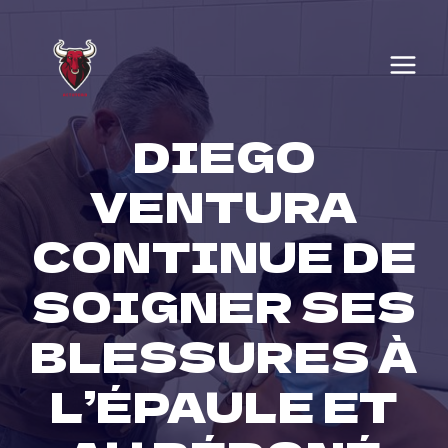
Skip
to
content
DIEGO
VENTURA
CONTINUE DE
SOIGNER SES
BLESSURES À
L’ÉPAULE ET