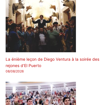
La énième leçon de Diego Ventura à la soirée des
rejones d'El Puerto
08/08/2026