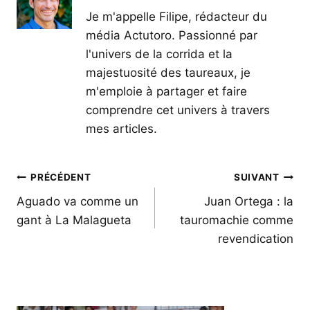
Je m'appelle Filipe, rédacteur du
média Actutoro. Passionné par
l'univers de la corrida et la
majestuosité des taureaux, je
m'emploie à partager et faire
comprendre cet univers à travers
mes articles.
Navigation
PRÉCÉDENT
SUIVANT
de
Aguado va comme un
Juan Ortega : la
gant à La Malagueta
tauromachie comme
l’article
revendication