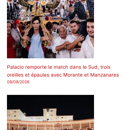
Palacio remporte le match dans le Sud, trois
oreilles et épaules avec Morante et Manzanares
08/08/2026