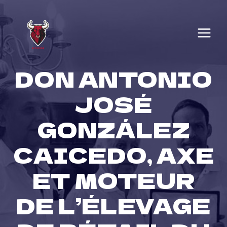
Skip
to
content
DON ANTONIO
JOSÉ
GONZÁLEZ
CAICEDO, AXE
ET MOTEUR
DE L’ÉLEVAGE