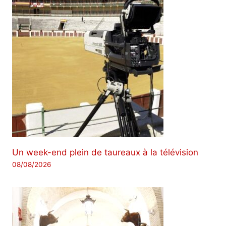
Un week-end plein de taureaux à la télévision
08/08/2026