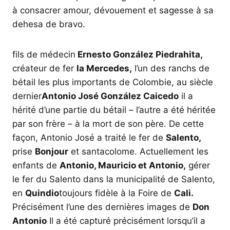
à consacrer amour, dévouement et sagesse à sa
dehesa de bravo.
fils de médecin
Ernesto González Piedrahita,
créateur de fer
la Mercedes,
l’un des ranchs de
bétail les plus importants de Colombie, au siècle
dernier
Antonio José González Caicedo
il a
hérité d’une partie du bétail – l’autre a été héritée
par son frère – à la mort de son père. De cette
façon, Antonio José a traité le fer de
Salento,
prise
Bonjour
et santacolome. Actuellement les
enfants de
Antonio, Mauricio et Antonio,
gérer
le fer du Salento dans la municipalité de Salento,
en
Quindio
toujours fidèle à la Foire de
Cali.
Précisément l’une des dernières images de
Don
Antonio
Il a été capturé précisément lorsqu’il a