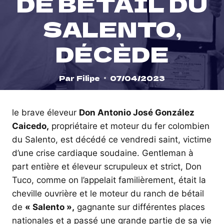
DE BÉTAIL DU
SALENTO,
DÉCÈDE
Par
Filipe
07/04/2023
le brave éleveur
Don Antonio José González
Caicedo,
propriétaire et moteur du fer colombien
du Salento, est décédé ce vendredi saint, victime
d’une crise cardiaque soudaine. Gentleman à
part entière et éleveur scrupuleux et strict, Don
Tuco, comme on l’appelait familièrement, était la
cheville ouvrière et le moteur du ranch de bétail
de
« Salento »,
gagnante sur différentes places
nationales et a passé une grande partie de sa vie