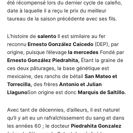
été récompensé lors du dernier cycle de caleño,
date à laquelle il a reçu le prix du meilleur
taureau de la saison précédente avec ses fils.
L’histoire de
salento
Il est similaire au fer
reconnu
Ernesto González Caicedo
(DEP), par
origine, puisque l’élevage
la mercedes
Fondé par
Ernesto González Piedrahita,
Étant la graine de
ces deux pâturages, la base génétique est
mexicaine, des ranchs de bétail
San Mateo et
Torrecilla,
des frères
Antonio et Julian
Llaguno
Son origine est donc
Marquis de Saltillo.
Avec tant de décennies, d’ailleurs, il est naturel
qu’il y ait eu un rafraîchissement du sang et dans
les années 60 ; le docteur
Piedrahita Gonzalez