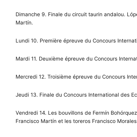
Dimanche 9. Finale du circuit taurin andalou. Lóp
Martín.
Lundi 10. Première épreuve du Concours Internat
Mardi 11. Deuxième épreuve du Concours Internat
Mercredi 12. Troisième épreuve du Concours Inter
Jeudi 13. Finale du Concours International des Ec
Vendredi 14. Les bouvillons de Fermín Bohórquez,
Francisco Martín et les toreros Francisco Morales