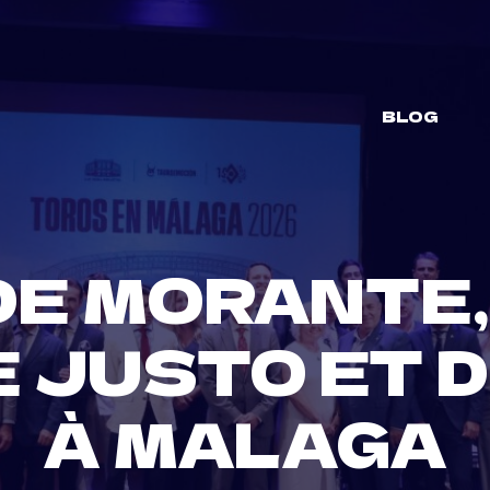
BLOG
E MORANTE,
E JUSTO ET 
À MALAGA