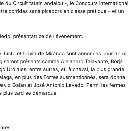
le du Circuit taurin andalou -, le Concours International
re corridas sans picadors en classe pratique – et un
ledo, présentatrice de l'événement.
de Justo et David de Miranda sont annoncés pour deux
g seront présents comme Alejandro Talavante, Borja
o Urdiales, entre autres, et, à cheval, la plus grande
alaga, en plus des Fortes susmentionnés, sera donné
, David Galán et José Antonio Lavado. Parmi les fermes
ns plus tard se démarque.
ures.