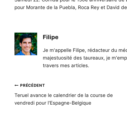
pour Morante de la Puebla, Roca Rey et David de
Filipe
Je m'appelle Filipe, rédacteur du méd
majestuosité des taureaux, je m'empl
travers mes articles.
Navigation
PRÉCÉDENT
de
Teruel avance le calendrier de la course de
vendredi pour l'Espagne-Belgique
l’article