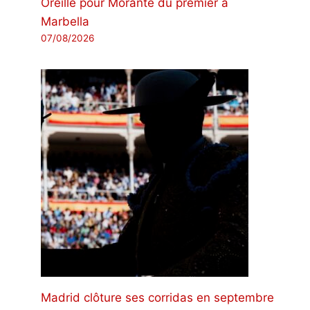
Oreille pour Morante du premier à
Marbella
07/08/2026
Madrid clôture ses corridas en septembre