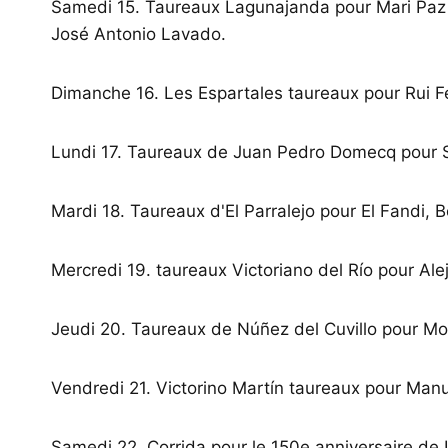
Samedi 15. Taureaux Lagunajanda pour Mari Paz V
José Antonio Lavado.
Dimanche 16. Les Espartales taureaux pour Rui F
Lundi 17. Taureaux de Juan Pedro Domecq pour S
Mardi 18. Taureaux d'El Parralejo pour El Fandi, 
Mercredi 19. taureaux Victoriano del Río pour Ale
Jeudi 20. Taureaux de Núñez del Cuvillo pour Mor
Vendredi 21. Victorino Martín taureaux pour Manue
Samedi 22. Corrida pour le 150e anniversaire de