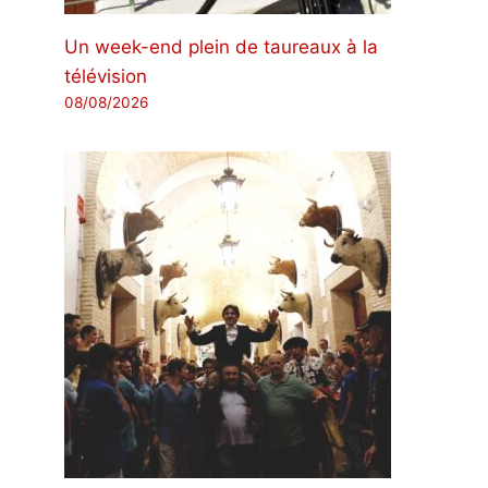
Un week-end plein de taureaux à la
télévision
08/08/2026