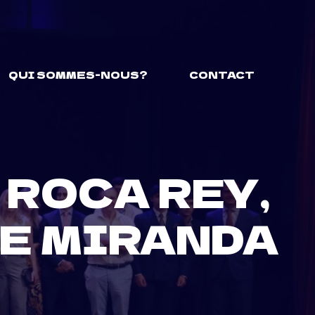
QUI SOMMES-NOUS?
CONTACT
 ROCA REY,
DE MIRANDA