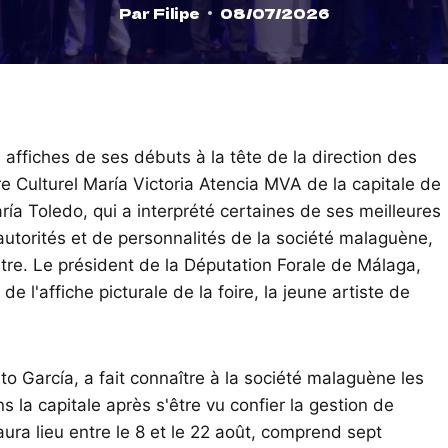
Par
Filipe
08/07/2026
affiches de ses débuts à la tête de la direction des
e Culturel María Victoria Atencia MVA de la capitale de
ía Toledo, qui a interprété certaines de ses meilleures
autorités et de personnalités de la société malaguène,
tre. Le président de la Députation Forale de Málaga,
de l'affiche picturale de la foire, la jeune artiste de
o García, a fait connaître à la société malaguène les
ns la capitale après s'être vu confier la gestion de
ra lieu entre le 8 et le 22 août, comprend sept