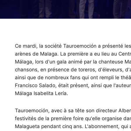
Ce mardi, la société Tauroemoción a présenté les 
arènes de Malaga. La première a eu lieu au Centr
Málaga, lors d'un gala animé par la chanteuse Mar
chansons, en présence de toreros, d'éleveurs, d'
ainsi que de nombreux fans qui ont rempli le théâ
Francisco Salado, était présent, ainsi que l'auteur 
Málaga Isabelita Lería.
Tauroemoción, avec à sa tête son directeur Albert
festivités de la première foire qu'elle organise da
Malagueta pendant cinq ans. L'abonnement, qui au