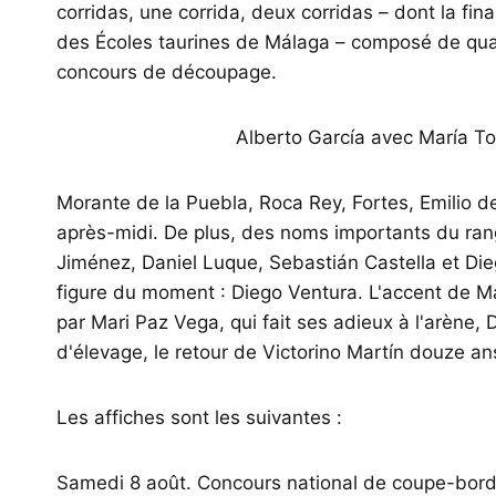
corridas, une corrida, deux corridas – dont la fina
des Écoles taurines de Málaga – composé de quat
concours de découpage.
Alberto García avec María To
Morante de la Puebla, Roca Rey, Fortes, Emilio 
après-midi. De plus, des noms importants du ran
Jiménez, Daniel Luque, Sebastián Castella et Dieg
figure du moment : Diego Ventura. L'accent de M
par Mari Paz Vega, qui fait ses adieux à l'arène
d'élevage, le retour de Victorino Martín douze a
Les affiches sont les suivantes :
Samedi 8 août. Concours national de coupe-bord