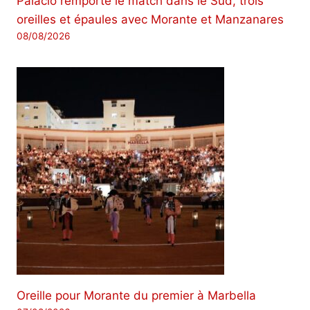
Palacio remporte le match dans le Sud, trois
oreilles et épaules avec Morante et Manzanares
08/08/2026
Oreille pour Morante du premier à Marbella