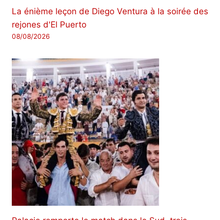
La énième leçon de Diego Ventura à la soirée des
rejones d'El Puerto
08/08/2026