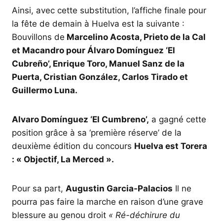
Ainsi, avec cette substitution, l’affiche finale pour
la fête de demain à Huelva est la suivante :
Bouvillons de
Marcelino Acosta, Prieto de la Cal
et Macandro pour Álvaro Domínguez ‘El
Cubreño’, Enrique Toro, Manuel Sanz de la
Puerta, Cristian González, Carlos Tirado et
Guillermo Luna.
Alvaro Domínguez ‘El Cumbreno’,
a gagné cette
position grâce à sa ‘première réserve’ de la
deuxième édition du concours
Huelva est Torera
: « Objectif, La Merced ».
Pour sa part,
Augustin Garcia-Palacios
Il ne
pourra pas faire la marche en raison d’une grave
blessure au genou droit
« Ré-déchirure du