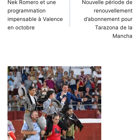
de
Nek Romero et une
Nouvelle période de
programmation
renouvellement
l’article
impensable à Valence
d’abonnement pour
en octobre
Tarazona de la
Mancha