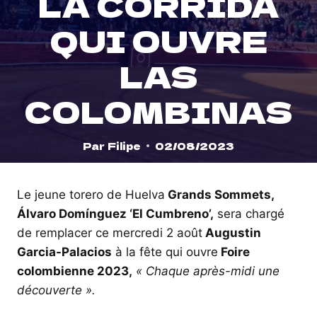
LA CORRIDA
QUI OUVRE
LAS
COLOMBINAS
Par
Filipe
02/08/2023
Le jeune torero de Huelva
Grands Sommets,
Álvaro Domínguez ‘El Cumbreno’,
sera chargé
de remplacer ce mercredi 2 août
Augustin
Garcia-Palacios
à la fête qui ouvre
Foire
colombienne 2023,
« Chaque après-midi une
découverte ».