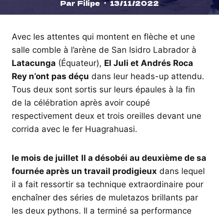
Par
Filipe
13/11/2022
Avec les attentes qui montent en flèche et une
salle comble à l’arène de San Isidro Labrador à
Latacunga
(Équateur),
El Juli et Andrés Roca
Rey n’ont pas déçu
dans leur heads-up attendu.
Tous deux sont sortis sur leurs épaules à la fin
de la célébration après avoir coupé
respectivement deux et trois oreilles devant une
corrida avec le fer Huagrahuasi.
le mois de juillet
Il a désobéi au deuxième de sa
fournée après un travail prodigieux
dans lequel
il a fait ressortir sa technique extraordinaire pour
enchaîner des séries de muletazos brillants par
les deux pythons. Il a terminé sa performance