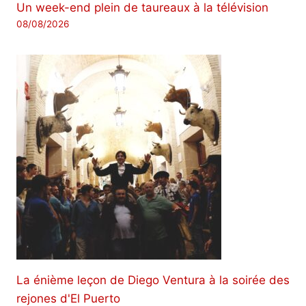
Un week-end plein de taureaux à la télévision
08/08/2026
La énième leçon de Diego Ventura à la soirée des
rejones d'El Puerto