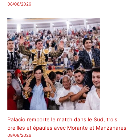
08/08/2026
Palacio remporte le match dans le Sud, trois
oreilles et épaules avec Morante et Manzanares
08/08/2026