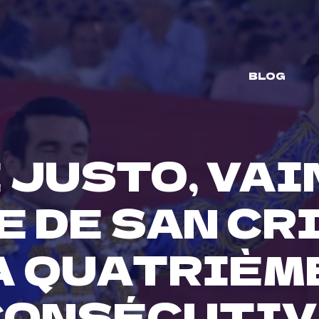
BLOG
 JUSTO, VA
E DE SAN C
A QUATRIÈM
CONSÉCUTIV