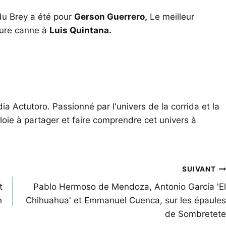
 du Brey a été pour
Gerson Guerrero,
Le meilleur
eure canne à
Luis Quintana.
ia Actutoro. Passionné par l'univers de la corrida et la
oie à partager et faire comprendre cet univers à
SUIVANT
t
Pablo Hermoso de Mendoza, Antonio García 'El
n
Chihuahua' et Emmanuel Cuenca, sur les épaules
de Sombretete