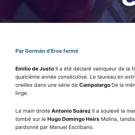
Par Germán d'Eros fermé
Emilio de Justo
Il a été déclaré vainqueur de la 
quatrième année consécutive. Le taureau en extrém
oreilles dans une série de
Campolargo
De la mê
linge.
La main droite
Antonio Suárez
Il a soulevé la mei
tombé sur le
Hugo Domingo Heirs
Molina, tandis
pardonné par Manuel Escribano.