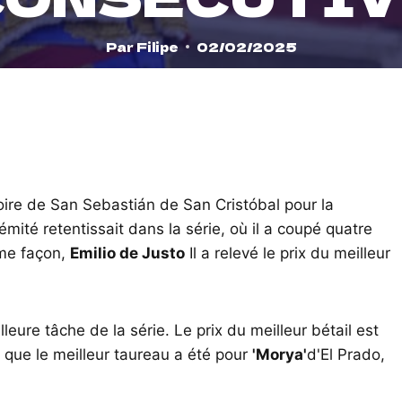
Par
Filipe
02/02/2025
foire de San Sebastián de San Cristóbal pour la
ité retentissait dans la série, où il a coupé quatre
me façon,
Emilio de Justo
Il a relevé le prix du meilleur
lleure tâche de la série. Le prix du meilleur bétail est
 que le meilleur taureau a été pour
'Morya'
d'El Prado,