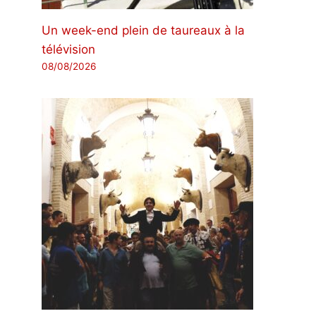
Un week-end plein de taureaux à la
télévision
08/08/2026