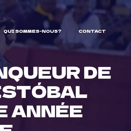
QUI SOMMES-NOUS?
CONTACT
INQUEUR DE
RISTÓBAL
E ANNÉE
E