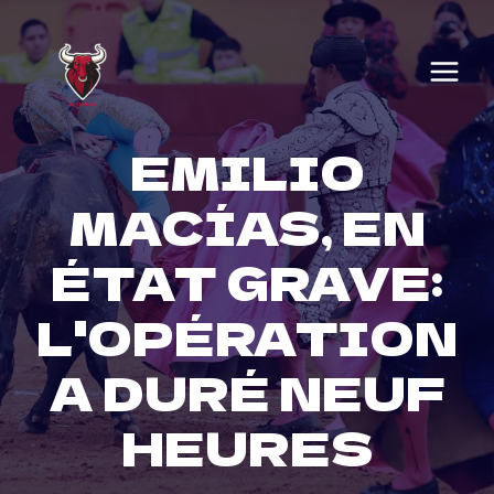
Skip
to
content
EMILIO
MACÍAS, EN
ÉTAT GRAVE:
L'OPÉRATION
A DURÉ NEUF
HEURES