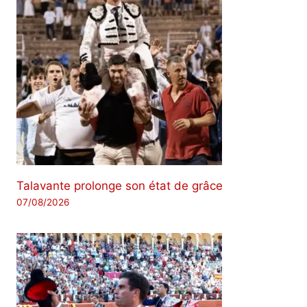
Talavante prolonge son état de grâce
07/08/2026