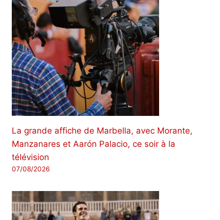
La grande affiche de Marbella, avec Morante,
Manzanares et Aarón Palacio, ce soir à la
télévision
07/08/2026