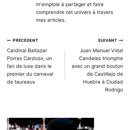
m'emploie à partager et faire
comprendre cet univers à travers
mes articles.
Navigation
PRÉCÉDENT
SUIVANT
de
Cardinal Baltazar
Juan Manuel Vidal
Porras Cardozo, un
Candelas triomphe
l’article
fan de luxe dans le
avec un grand bouton
premier du carnaval
de Castillejo de
de taureaux
Huebra à Ciudad
Rodrigo