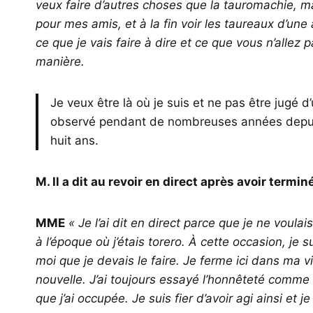
veux faire d’autres choses que la tauromachie, ma
pour mes amis, et à la fin voir les taureaux d’une
ce que je vais faire à dire et ce que vous n’allez p
manière.
Je veux être là où je suis et ne pas être jugé 
observé pendant de nombreuses années depuis 
huit ans.
M. Il a dit au revoir en direct après avoir termi
MME
« Je l’ai dit en direct parce que je ne voula
à l’époque où j’étais torero. À cette occasion, je sui
moi que je devais le faire. Je ferme ici dans ma 
nouvelle. J’ai toujours essayé l’honnêteté comme 
que j’ai occupée. Je suis fier d’avoir agi ainsi et j