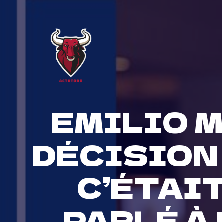
Skip
to
content
EMILIO M
DÉCISION
C’ÉTAIT
PARLÉ À