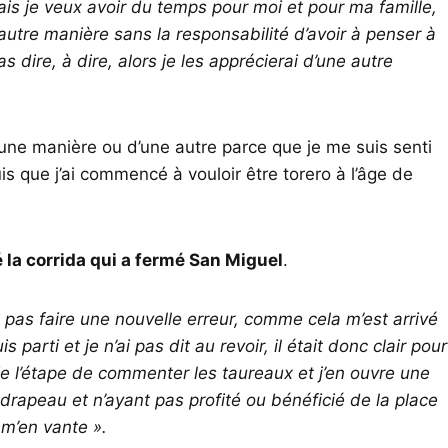
is je veux avoir du temps pour moi et pour ma famille,
 autre manière sans la responsabilité d’avoir à penser à
as dire, à dire, alors je les apprécierai d’une autre
d’une manière ou d’une autre parce que je me suis senti
que j’ai commencé à vouloir être torero à l’âge de
né la corrida qui a fermé San Miguel
.
is pas faire une nouvelle erreur, comme cela m’est arrivé
s parti et je n’ai pas dit au revoir, il était donc clair pour
vie l’étape de commenter les taureaux et j’en ouvre une
drapeau et n’ayant pas profité ou bénéficié de la place
e m’en vante ».