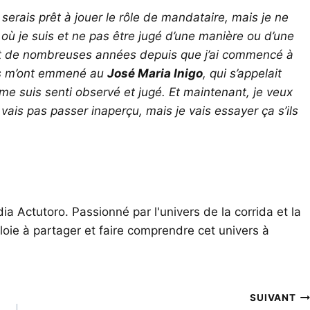
erais prêt à jouer le rôle de mandataire, mais je ne
 où je suis et ne pas être jugé d’une manière ou d’une
nt de nombreuses années depuis que j’ai commencé à
 ils m’ont emmené au
José Maria Inigo
, qui s’appelait
e me suis senti observé et jugé. Et maintenant, je veux
ais pas passer inaperçu, mais je vais essayer ça s’ils
ia Actutoro. Passionné par l'univers de la corrida et la
oie à partager et faire comprendre cet univers à
SUIVANT