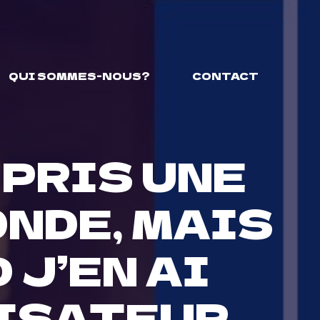
QUI SOMMES-NOUS?
CONTACT
 PRIS UNE
NDE, MAIS
 J’EN AI
LISATEUR