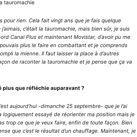
la tauromachie
ns pour rien. Cela fait vingt ans que je fais quelque
’aimais, c’était la tauromachie, mais bien sûr, je suis
abord Canal Plus et maintenant Movistar, d’avoir pu me
 pouvais plus le faire en combattant et je comprends
ompli la mienne. Il faut laisser la place à d’autres
façon de raconter la tauromachie et je pense que ça va
 plus que réfléchie auparavant ?
c’est aujourd’hui -dimanche 25 septembre- que je l’ai
a logiquement essayé de réorienter ma position mais je
as trop ce que je veux faire, enfin de toute façon. Bien
ense que c’est le résultat d’un chauffage. Maintenant, je