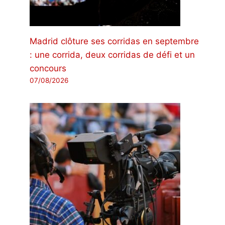
Madrid clôture ses corridas en septembre
: une corrida, deux corridas de défi et un
concours
07/08/2026