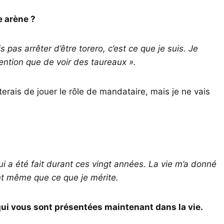
e arène ?
s pas arrêter d’être torero, c’est ce que je suis. Je
ntention que de voir des taureaux ».
rais de jouer le rôle de mandataire, mais je ne vais
qui a été fait durant ces vingt années. La vie m’a donné
nt même que ce que je mérite.
ui vous sont présentées maintenant dans la vie.