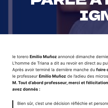
IG
le torero
Emilio Muñoz
annoncé dimanche dernie
L’homme de Triana a dit au revoir en direct au p
Après avoir terminé la dernière manche du
foire 
le professeur
Emilio Muñoz
de l’adieu des micros
M. Tout d’abord professeur, merci et félicitat
avez donnés :
Bien sûr, c’est une décision réfléchie et perso