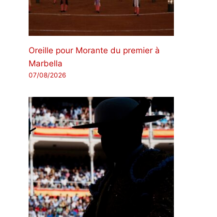
Oreille pour Morante du premier à
Marbella
07/08/2026