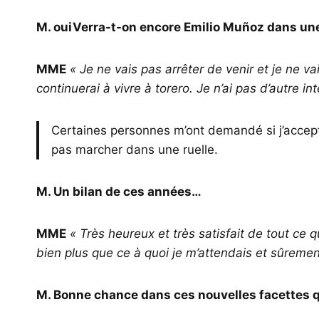
M.
oui
Verra-t-on encore Emilio Muñoz dans un
MME
« Je ne vais pas arrêter de venir et je ne vai
continuerai à vivre à torero. Je n’ai pas d’autre i
Certaines personnes m’ont demandé si j’accepte
pas marcher dans une ruelle.
M. Un bilan de ces années…
MME
« Très heureux et très satisfait de tout ce 
bien plus que ce à quoi je m’attendais et sûreme
M. Bonne chance dans ces nouvelles facettes q