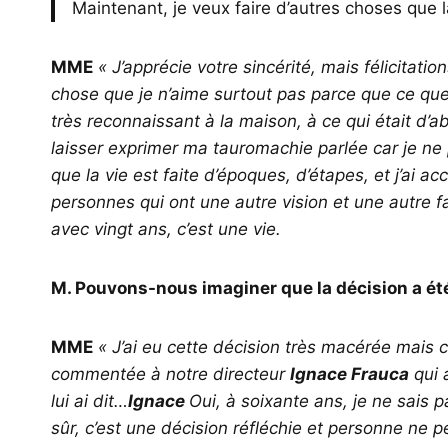
Maintenant, je veux faire d’autres choses que 
MME
« J’apprécie votre sincérité, mais félicitatio
chose que je n’aime surtout pas parce que ce que j
très reconnaissant à la maison, à ce qui était d’
laisser exprimer ma tauromachie parlée car je ne
que la vie est faite d’époques, d’étapes, et j’ai acc
personnes qui ont une autre vision et une autre 
avec vingt ans, c’est une vie.
M. Pouvons-nous imaginer que la décision a été
MME
« J’ai eu cette décision très macérée mais 
commentée à notre directeur
Ignace Frauca
qui 
lui ai dit…
Ignace
Oui, à soixante ans, je ne sais p
sûr, c’est une décision réfléchie et personne ne p