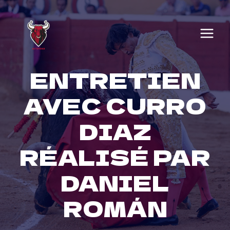
Skip
to
content
ENTRETIEN
AVEC CURRO
DIAZ
RÉALISÉ PAR
DANIEL
ROMÁN