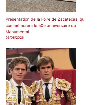
Présentation de la Foire de Zacatecas, qui
commémorera le 50e anniversaire du
Monumental
06/08/2026