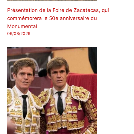
Présentation de la Foire de Zacatecas, qui
commémorera le 50e anniversaire du
Monumental
06/08/2026