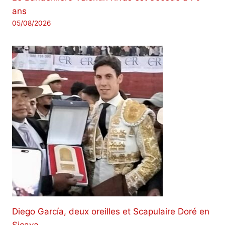
ans
05/08/2026
Diego García, deux oreilles et Scapulaire Doré en