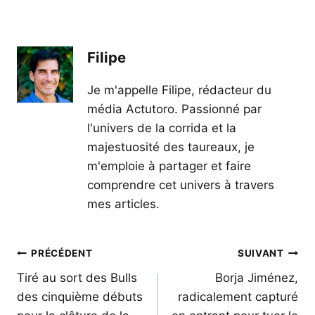
Filipe
Je m'appelle Filipe, rédacteur du
média Actutoro. Passionné par
l'univers de la corrida et la
majestuosité des taureaux, je
m'emploie à partager et faire
comprendre cet univers à travers
mes articles.
Navigation
PRÉCÉDENT
SUIVANT
de
Tiré au sort des Bulls
Borja Jiménez,
des cinquième débuts
radicalement capturé
l’article