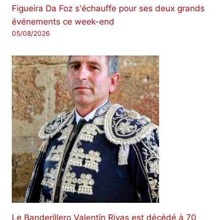
Figueira Da Foz s'échauffe pour ses deux grands
événements ce week-end
05/08/2026
Le Banderillero Valentín Rivas est décédé à 70