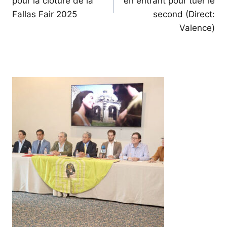
pour la clôture de la
en entrant pour tuer le
Fallas Fair 2025
second (Direct:
Valence)