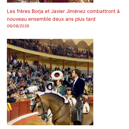
Les frères Borja et Javier Jiménez combattront à
nouveau ensemble deux ans plus tard
06/08/2026