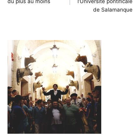
du plus au moins
l’Université pontificale
l’article
de Salamanque