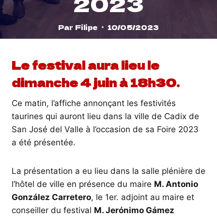
2023
Par
Filipe
10/05/2023
Le festival aura lieu le
dimanche 4 juin à 18h30.
Ce matin, l’affiche annonçant les festivités
taurines qui auront lieu dans la ville de Cadix de
San José del Valle à l’occasion de sa Foire 2023
a été présentée.
La présentation a eu lieu dans la salle plénière de
l’hôtel de ville en présence du maire
M. Antonio
González Carretero
, le 1er. adjoint au maire et
conseiller du festival
M. Jerónimo Gámez