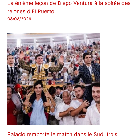
La énième leçon de Diego Ventura à la soirée des
rejones d'El Puerto
08/08/2026
Palacio remporte le match dans le Sud, trois