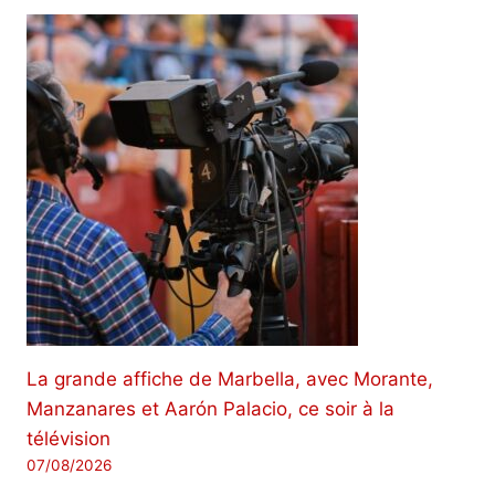
La grande affiche de Marbella, avec Morante,
Manzanares et Aarón Palacio, ce soir à la
télévision
07/08/2026