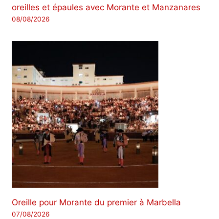
oreilles et épaules avec Morante et Manzanares
08/08/2026
Oreille pour Morante du premier à Marbella
07/08/2026