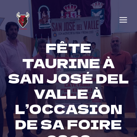
Skip
to
content
FÊTE
TAURINE À
SAN JOSÉ DEL
VALLE À
L’OCCASION
DE SA FOIRE