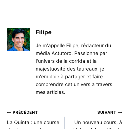
Filipe
Je m'appelle Filipe, rédacteur du
média Actutoro. Passionné par
l'univers de la corrida et la
majestuosité des taureaux, je
m'emploie à partager et faire
comprendre cet univers à travers
mes articles.
Navigation
PRÉCÉDENT
SUIVANT
de
La Quinta : une course
Un nouveau cours, à