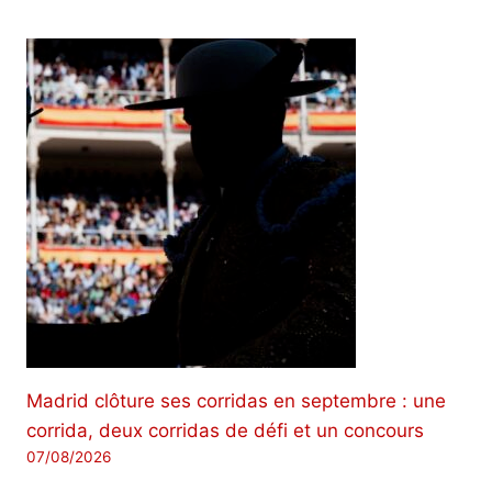
Madrid clôture ses corridas en septembre : une
corrida, deux corridas de défi et un concours
07/08/2026