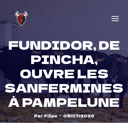
Skip
to
content
FUNDIDOR, DE
PINCHA,
OUVRE LES
SANFERMINES
À PAMPELUNE
Par
Filipe
05/07/2026