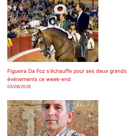
Figueira Da Foz s'échauffe pour ses deux grands
événements ce week-end
05/08/2026