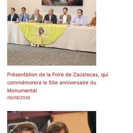
Présentation de la Foire de Zacatecas, qui
commémorera le 50e anniversaire du
Monumental
06/08/2026