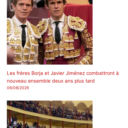
Les frères Borja et Javier Jiménez combattront à
nouveau ensemble deux ans plus tard
06/08/2026