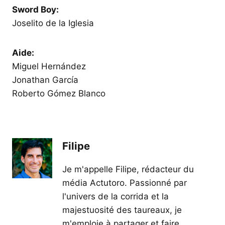
Sword Boy:
Joselito de la Iglesia
Aide:
Miguel Hernández
Jonathan García
Roberto Gómez Blanco
Filipe
Je m'appelle Filipe, rédacteur du
média Actutoro. Passionné par
l'univers de la corrida et la
majestuosité des taureaux, je
m'emploie à partager et faire