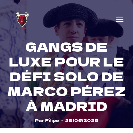
Skip
to
content
GANGS DE
LUXE POUR LE
DÉFI SOLO DE
MARCO PÉREZ
À MADRID
Par
Filipe
28/05/2025