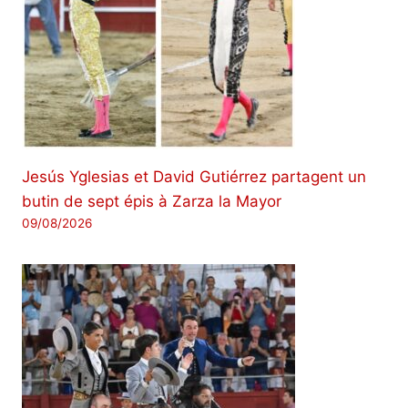
Jesús Yglesias et David Gutiérrez partagent un
butin de sept épis à Zarza la Mayor
09/08/2026