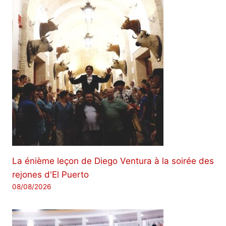
La énième leçon de Diego Ventura à la soirée des
rejones d'El Puerto
08/08/2026