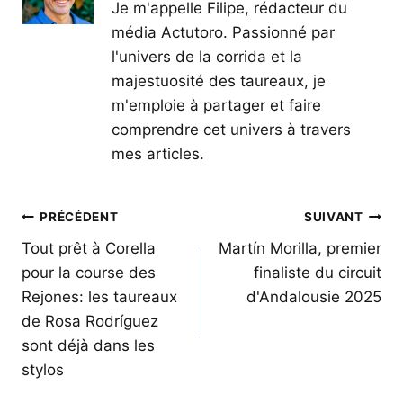
Je m'appelle Filipe, rédacteur du
média Actutoro. Passionné par
l'univers de la corrida et la
majestuosité des taureaux, je
m'emploie à partager et faire
comprendre cet univers à travers
mes articles.
Navigation
PRÉCÉDENT
SUIVANT
de
Tout prêt à Corella
Martín Morilla, premier
pour la course des
finaliste du circuit
l’article
Rejones: les taureaux
d'Andalousie 2025
de Rosa Rodríguez
sont déjà dans les
stylos