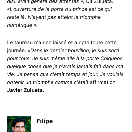
qu'il avait généré des attentes »,
Dit Zulueta.
«L'ouverture de la porte du prince est ce qui
reste là. N'ayant pas atteint le triomphe
numérique ».
Le taureau n'a rien laissé et a opté toute cette
journée.
«Dans le dernier bouvillon, je suis sorti
pour tous. Je suis même allé à la porte Chiqueos,
quelque chose que je n'avais jamais fait dans ma
vie. Je pense que c'était temps et jour. Je voulais
obtenir un triomphe comme c'était
affirmation
Javier Zulueta.
Filipe