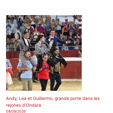
Andy, Lea et Guillermo, grande porte dans les
rejones d'Ondara
08/08/2026