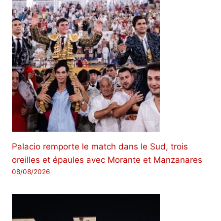
Palacio remporte le match dans le Sud, trois
oreilles et épaules avec Morante et Manzanares
08/08/2026