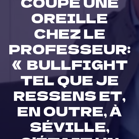
COUPÉ UNE
OREILLE
CHEZ LE
PROFESSEUR:
« BULLFIGHT
TEL QUE JE
RESSENS ET,
EN OUTRE, À
SÉVILLE,