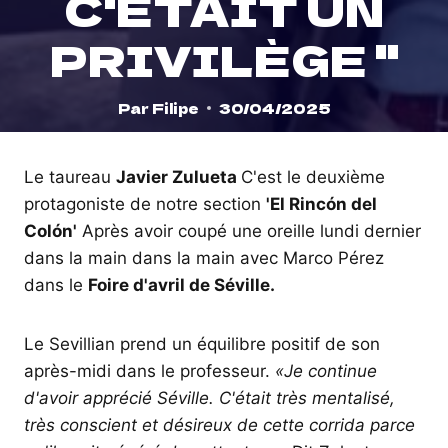
C'ÉTAIT UN
PRIVILÈGE ''
Par
Filipe
30/04/2025
Le taureau
Javier Zulueta
C'est le deuxième
protagoniste de notre section
'El Rincón del
Colón'
Après avoir coupé une oreille lundi dernier
dans la main dans la main avec Marco Pérez
dans le
Foire d'avril de Séville.
Le Sevillian prend un équilibre positif de son
après-midi dans le professeur.
«Je continue
d'avoir apprécié Séville. C'était très mentalisé,
très conscient et désireux de cette corrida parce