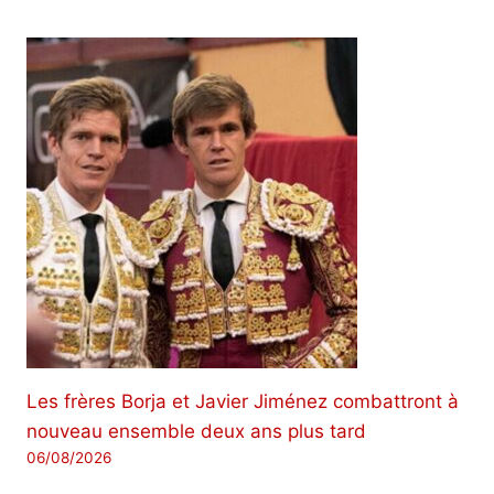
Les frères Borja et Javier Jiménez combattront à
nouveau ensemble deux ans plus tard
06/08/2026