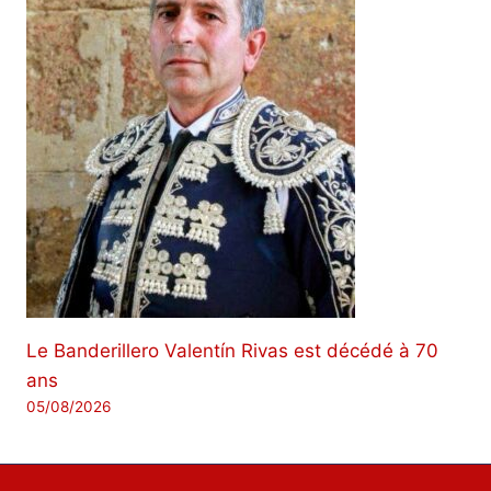
Le Banderillero Valentín Rivas est décédé à 70
ans
05/08/2026