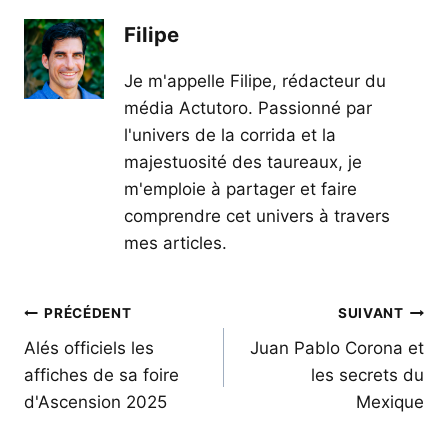
Filipe
Je m'appelle Filipe, rédacteur du
média Actutoro. Passionné par
l'univers de la corrida et la
majestuosité des taureaux, je
m'emploie à partager et faire
comprendre cet univers à travers
mes articles.
Navigation
PRÉCÉDENT
SUIVANT
de
Alés officiels les
Juan Pablo Corona et
affiches de sa foire
les secrets du
l’article
d'Ascension 2025
Mexique