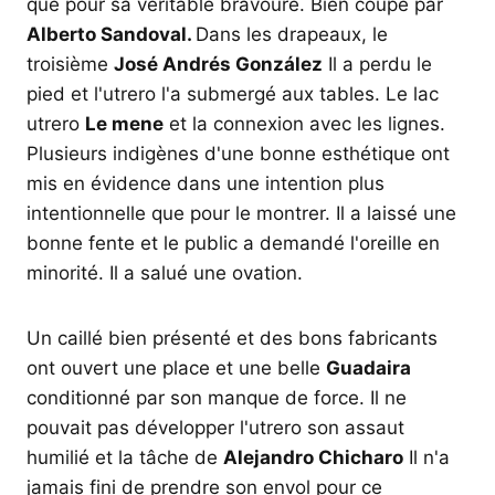
que pour sa véritable bravoure. Bien coupé par
Alberto Sandoval.
Dans les drapeaux, le
troisième
José Andrés González
Il a perdu le
pied et l'utrero l'a submergé aux tables. Le lac
utrero
Le mene
et la connexion avec les lignes.
Plusieurs indigènes d'une bonne esthétique ont
mis en évidence dans une intention plus
intentionnelle que pour le montrer. Il a laissé une
bonne fente et le public a demandé l'oreille en
minorité. Il a salué une ovation.
Un caillé bien présenté et des bons fabricants
ont ouvert une place et une belle
Guadaira
conditionné par son manque de force. Il ne
pouvait pas développer l'utrero son assaut
humilié et la tâche de
Alejandro Chicharo
Il n'a
jamais fini de prendre son envol pour ce