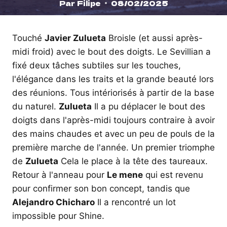
Par
Filipe
08/02/2025
Touché
Javier Zulueta
Broisle (et aussi après-
midi froid) avec le bout des doigts. Le Sevillian a
fixé deux tâches subtiles sur les touches,
l'élégance dans les traits et la grande beauté lors
des réunions. Tous intériorisés à partir de la base
du naturel.
Zulueta
Il a pu déplacer le bout des
doigts dans l'après-midi toujours contraire à avoir
des mains chaudes et avec un peu de pouls de la
première marche de l'année. Un premier triomphe
de
Zulueta
Cela le place à la tête des taureaux.
Retour à l'anneau pour
Le mene
qui est revenu
pour confirmer son bon concept, tandis que
Alejandro Chicharo
Il a rencontré un lot
impossible pour Shine.