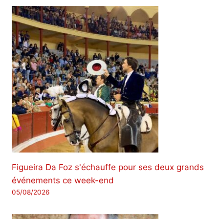
Figueira Da Foz s'échauffe pour ses deux grands
événements ce week-end
05/08/2026