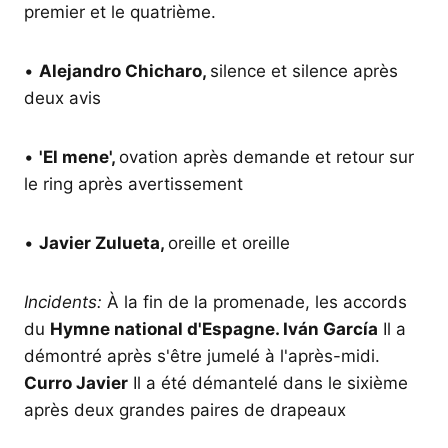
premier et le quatrième.
•
Alejandro Chicharo,
silence et silence après
deux avis
•
'El mene',
ovation après demande et retour sur
le ring après avertissement
•
Javier Zulueta,
oreille et oreille
Incidents:
À la fin de la promenade, les accords
du
Hymne national d'Espagne. Iván García
Il a
démontré après s'être jumelé à l'après-midi.
Curro Javier
Il a été démantelé dans le sixième
après deux grandes paires de drapeaux