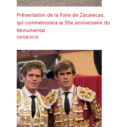
Présentation de la Foire de Zacatecas,
qui commémorera le 50e anniversaire du
Monumental
06/08/2026