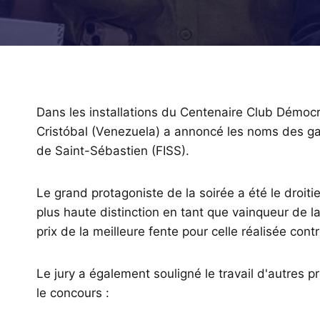
Dans les installations du Centenaire Club Démocr
Cristóbal (Venezuela) a annoncé les noms des gag
de Saint-Sébastien (FISS).
Le grand protagoniste de la soirée a été le droit
plus haute distinction en tant que vainqueur de 
prix de la meilleure fente pour celle réalisée co
Le jury a également souligné le travail d'autres pro
le concours :