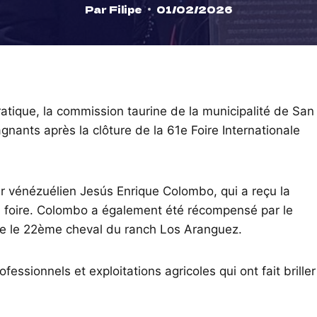
Par
Filipe
01/02/2026
atique, la commission taurine de la municipalité de San
nants après la clôture de la 61e Foire Internationale
ier vénézuélien Jesús Enrique Colombo, qui a reçu la
la foire. Colombo a également été récompensé par le
ntre le 22ème cheval du ranch Los Aranguez.
fessionnels et exploitations agricoles qui ont fait briller