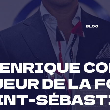
BLOG
 ENRIQUE CO
EUR DE LA F
INT-SÉBAST