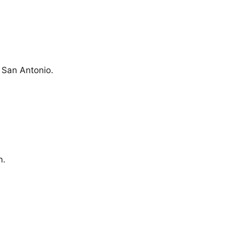
 San Antonio.
n.